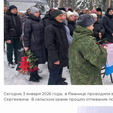
Сегодня, 3 января 2026 года, в Ржанице проводили
Сергеевича. В сельском храме прошло отпевание п