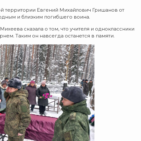
й территории Евгений Михайлович Гришанов от
одным и близким погибшего воина.
хеева сказала о том, что учителя и одноклассники
нем. Таким он навсегда останется в памяти.