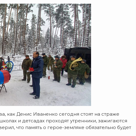
ва, как Денис Иваненко сегодня стоят на страже
школах и детсадах проходят утренники, зажигаются
рил, что память о герое-земляке обязательно будет