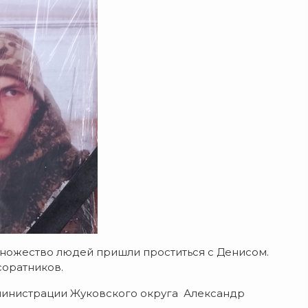
Множество людей пришли проститься с Денисом.
соратников.
министрации Жуковского округа Александр