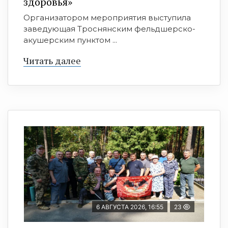
здоровья»
Организатором мероприятия выступила
заведующая Троснянским фельдшерско-
акушерским пунктом ...
Читать далее
6 АВГУСТА 2026, 16:55
23