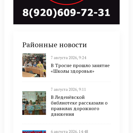
Районные новости
7 августа 2026, 9:24
В Тросне прошло занятие
«Школы здоровья»
7 августа 2026, 9:11
В Леденёвской
библиотеке рассказали о
правилах дорожного
движения
6 августа 2026, 14:48