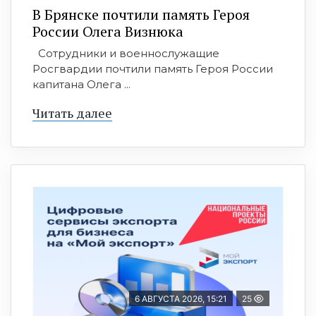
В Брянске почтили память Героя
России Олега Визнюка
Сотрудники и военнослужащие
Росгвардии почтили память Героя России
капитана Олега ...
Читать далее
6 АВГУСТА 2026, 15:21
25