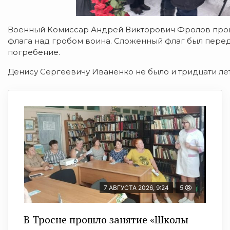
Военный Комиссар Андрей Викторович Фролов про
флага над гробом воина. Сложенный флаг был перед
погребение.
Денису Сергеевичу Иваненко не было и тридцати лет
7 АВГУСТА 2026, 9:24
5
В Тросне прошло занятие «Школы