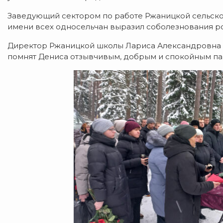
Заведующий сектором по работе Ржаницкой сельско
имени всех односельчан выразил соболезнования р
Директор Ржаницкой школы Лариса Александровна Ми
помнят Дениса отзывчивым, добрым и спокойным пар