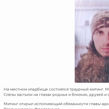
На местном кладбище состоялся траурный митинг. 
Слёзы застыли на глазах родных и близких, друзей и 
Митинг открыл исполняющий обязанности главы ад