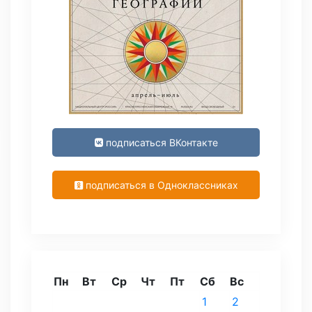
подписаться ВКонтакте
подписаться в Одноклассниках
Пн
Вт
Ср
Чт
Пт
Сб
Вс
1
2