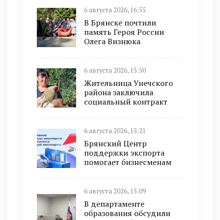
6 августа 2026, 16:55
В Брянске почтили
память Героя России
Олега Визнюка
6 августа 2026, 15:50
Жительница Унечского
района заключила
социальный контракт
6 августа 2026, 15:21
Брянский Центр
поддержки экспорта
помогает бизнесменам
6 августа 2026, 15:09
В департаменте
образования обсудили