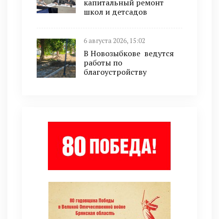
капитальный ремонт
школ и детсадов
6 августа 2026, 15:02
В Новозыбкове ведутся
работы по
благоустройству