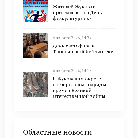
Жителей Жуковки
приглашают на День
физкультурника
6 августа 2026, 14:37
День светофора в
Троснянской библиотеке
6 августа 2026, 14:18
В Жуковском округе
обезврежены снаряды
времён Великой
Отечественной войны
Областные новости