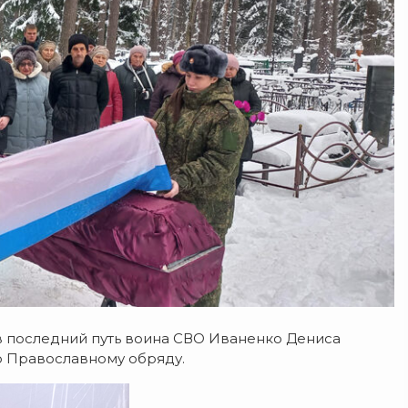
 в последний путь воина СВО Иваненко Дениса
о Православному обряду.