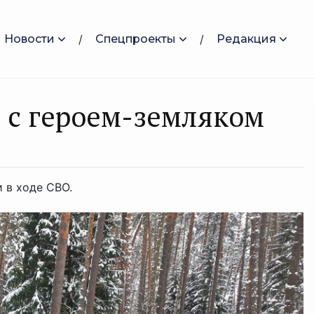
Новости
Спецпроекты
Редакция
 с героем-земляком
 в ходе СВО.