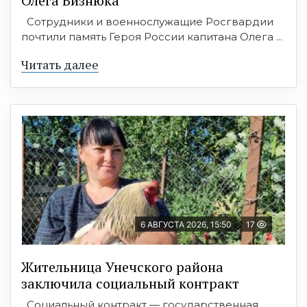
Олега Визнюка
Сотрудники и военнослужащие Росгвардии
почтили память Героя России капитана Олега ...
Читать далее
6 АВГУСТА 2026, 15:50
17
Жительница Унечского района
заключила социальный контракт
Социальный контракт — государственная