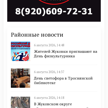
Районные новости
6 августа 2026, 14:48
Жителей Жуковки приглашают на
День физкультурника
6 августа 2026, 14:37
День светофора в Троснянской
библиотеке
6 августа 2026, 14:18
В Жуковском округе