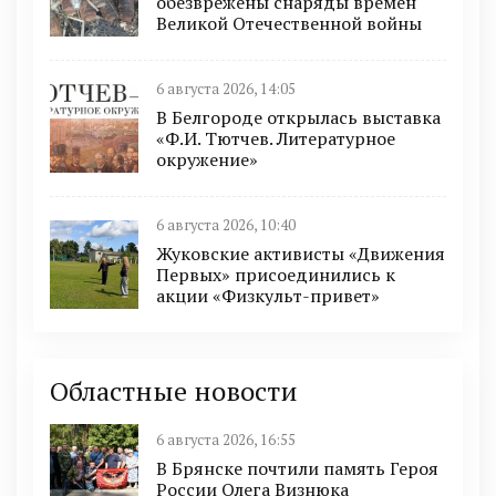
обезврежены снаряды времён
Великой Отечественной войны
6 августа 2026, 14:05
В Белгороде открылась выставка
«Ф.И. Тютчев. Литературное
окружение»
6 августа 2026, 10:40
Жуковские активисты «Движения
Первых» присоединились к
акции «Физкульт-привет»
Областные новости
6 августа 2026, 16:55
В Брянске почтили память Героя
России Олега Визнюка