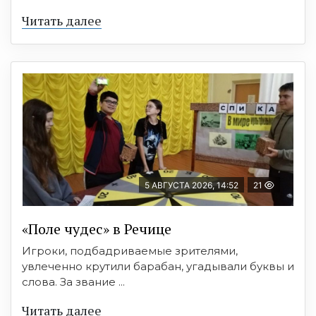
Читать далее
5 АВГУСТА 2026, 14:52
21
«Поле чудес» в Речице
Игроки, подбадриваемые зрителями,
увлеченно крутили барабан, угадывали буквы и
слова. За звание ...
Читать далее