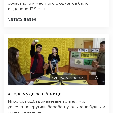
областного и местного бюджетов было
выделено 13,5 млн ...
Читать далее
5 АВГУСТА 2026, 14:52
21
«Поле чудес» в Речице
Игроки, подбадриваемые зрителями,
увлеченно крутили барабан, угадывали буквы и
слова. За звание ...