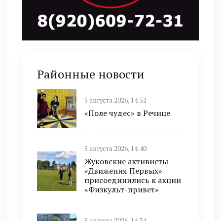
Районные новости
5 августа 2026, 14:52
«Поле чудес» в Речице
5 августа 2026, 14:40
Жуковские активисты
«Движения Первых»
присоединились к акции
«Физкульт-привет»
5 августа 2026, 14:34