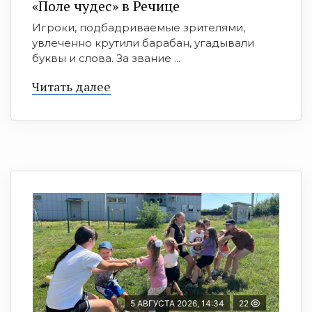
«Поле чудес» в Речице
Игроки, подбадриваемые зрителями,
увлеченно крутили барабан, угадывали
буквы и слова. За звание ...
Читать далее
5 АВГУСТА 2026, 14:34
22