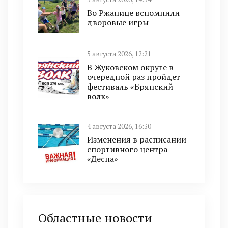
Во Ржанице вспомнили
дворовые игры
5 августа 2026, 12:21
В Жуковском округе в
очередной раз пройдет
фестиваль «Брянский
волк»
4 августа 2026, 16:30
Изменения в расписании
спортивного центра
«Десна»
Областные новости