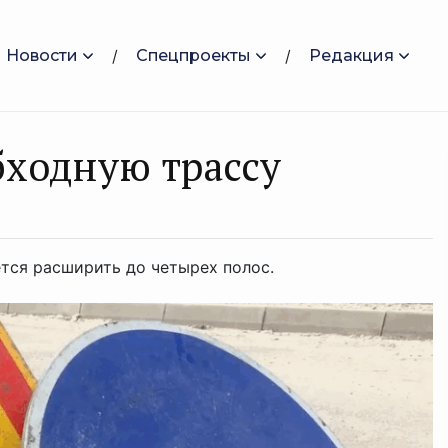
Новости
Спецпроекты
Редакция
бходную трассу
ется расширить до четырех полос.