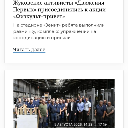
Жуковские активисты «Движения
Первых» присоединились к акции
«Физкульт-привет»
На стадионе «Зенит» ребята выполнили
разминку, комплекс упражнений на
координацию и приняли ...
Читать далее
5 АВГУСТА 2026, 14:28
17