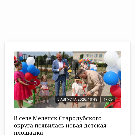
5 АВГУСТА 2026, 16:49
17
В селе Меленск Стародубского
округа появилась новая детская
площадка