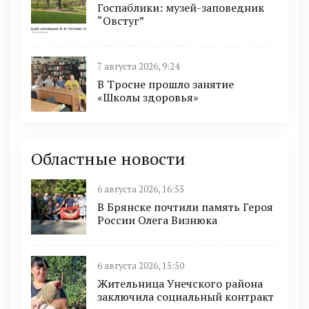
Госпаблики: музей-заповедник
“Овстуг”
7 августа 2026, 9:24
В Тросне прошло занятие
«Школы здоровья»
Областные новости
6 августа 2026, 16:55
В Брянске почтили память Героя
России Олега Визнюка
6 августа 2026, 15:50
Жительница Унечского района
заключила социальный контракт