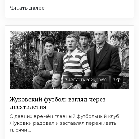
Читать далее
7 АВГУСТА 2026, 10:50
7
Жуковский футбол: взгляд через
десятилетия
С давних времён главный футбольный клуб
Жуковки радовал и заставлял переживать
тысячи ...