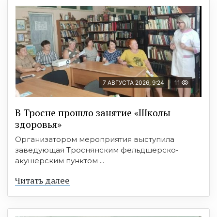
7 АВГУСТА 2026, 9:24
11
В Тросне прошло занятие «Школы
здоровья»
Организатором мероприятия выступила
заведующая Троснянским фельдшерско-
акушерским пунктом ...
Читать далее