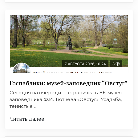
7 АВГУСТА 2026, 10:24
8
Госпаблики: музей-заповедник “Овстуг”
Сегодня на очереди — страничка в ВК музея-
заповедника Ф.И. Тютчева «Овстуг». Усадьба,
тенистые ...
Читать далее