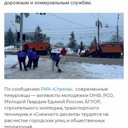
дорожным и коммунальным службам.
По сообщению
РИА «Стрела»
, современные
тимуровцы — активисты молодежки ОНФ, РСО,
Молодой Гвардии Единой России, БГУОР,
строительного колледжа, транспортного
техникума и «Снежного десанта» трудятся на
расчистке городских улиц и общественных
территорий.