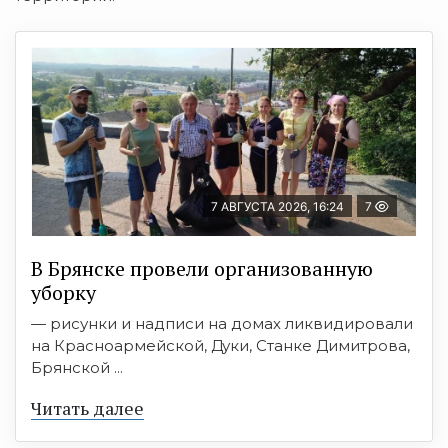
7 АВГУСТА 2026, 16:24
7
В Брянске провели организованную
уборку
— рисунки и надписи на домах ликвидировали
на Красноармейской, Дуки, Станке Димитрова,
Брянской ...
Читать далее