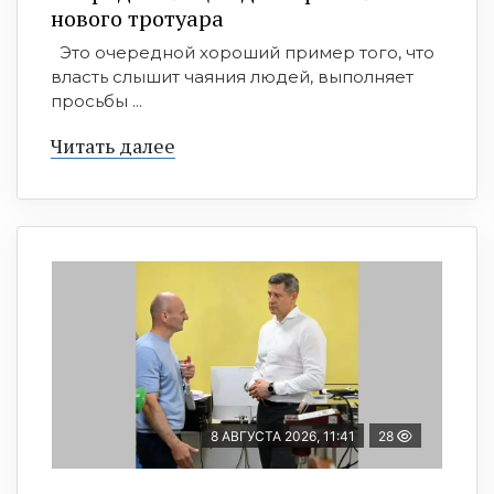
нового тротуара
Это очередной хороший пример того, что
власть слышит чаяния людей, выполняет
просьбы ...
Читать далее
8 АВГУСТА 2026, 11:41
28