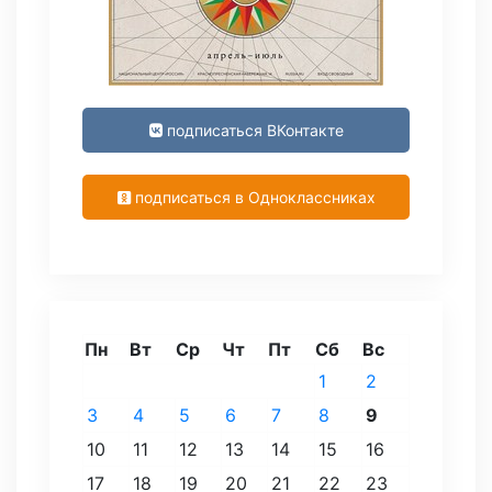
подписаться ВКонтакте
подписаться в Одноклассниках
Пн
Вт
Ср
Чт
Пт
Сб
Вс
1
2
3
4
5
6
7
8
9
10
11
12
13
14
15
16
17
18
19
20
21
22
23