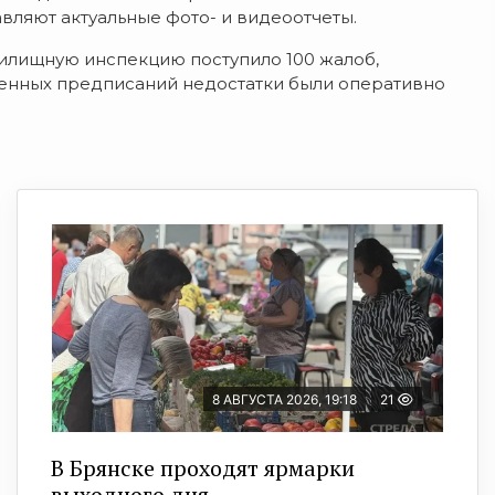
вляют актуальные фото- и видеоотчеты.
жилищную инспекцию поступило 100 жалоб,
сенных предписаний недостатки были оперативно
8 АВГУСТА 2026, 19:18
21
В Брянске проходят ярмарки
выходного дня