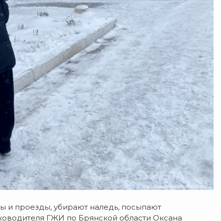
ы и проезды, убирают наледь, посыпают
ководителя ГЖИ по Брянской области Оксана