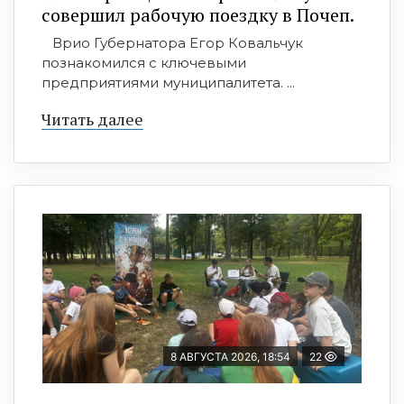
совершил рабочую поездку в Почеп.
Врио Губернатора Егор Ковальчук
познакомился с ключевыми
предприятиями муниципалитета. ...
Читать далее
8 АВГУСТА 2026, 18:54
22