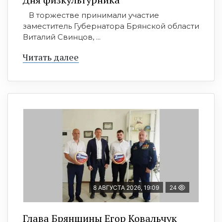
В торжестве принимали участие
заместитель Губернатора Брянской области
Виталий Свинцов, ...
Читать далее
8 АВГУСТА 2026, 19:09
24
Глава Брянщины Егор Ковальчук