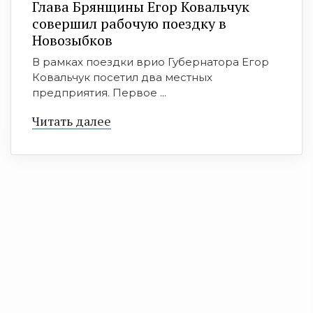
Глава Брянщины Егор Ковальчук
совершил рабочую поездку в
Новозыбков
В рамках поездки врио Губернатора Егор
Ковальчук посетил два местных
предприятия. Первое ...
Читать далее