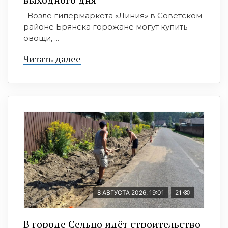
Возле гипермаркета «Линия» в Советском
районе Брянска горожане могут купить
овощи, ...
Читать далее
8 АВГУСТА 2026, 19:01
21
В городе Сельцо идёт строительство