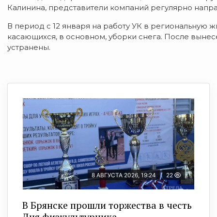
Калинина, представители компаний регулярно напра
В период с 12 января на работу УК в региональную 
касающихся, в основном, уборки снега. После выне
устранены.
8 АВГУСТА 2026, 19:24
22
В Брянске прошли торжества в честь
Дня физкультурника