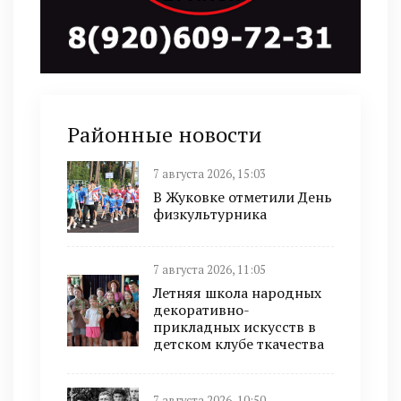
Районные новости
7 августа 2026, 15:03
В Жуковке отметили День
физкультурника
7 августа 2026, 11:05
Летняя школа народных
декоративно-
прикладных искусств в
детском клубе ткачества
7 августа 2026, 10:50