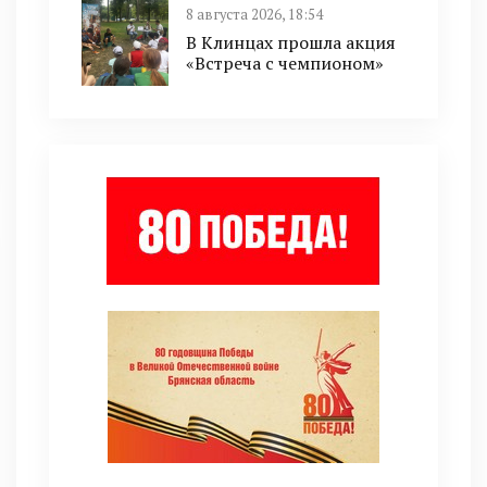
8 августа 2026, 18:54
В Клинцах прошла акция
«Встреча с чемпионом»