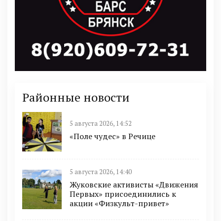
Районные новости
5 августа 2026, 14:52
«Поле чудес» в Речице
5 августа 2026, 14:40
Жуковские активисты «Движения
Первых» присоединились к
акции «Физкульт-привет»