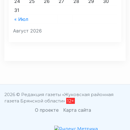
24
25
26
27
28
29
30
31
« Июл
Август 2026
2026 © Редакция газеты «Жуковская районная
газета Брянской области»
12+
О проекте
Карта сайта