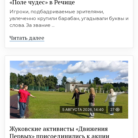
«Поле чудес» в Речице
Игроки, подбадриваемые зрителями,
увлеченно крутили барабан, угадывали буквы и
слова. За звание ...
Читать далее
5 АВГУСТА 2026, 14:40
27
Жуковские активисты «Движения
Первых» присоединились к акции