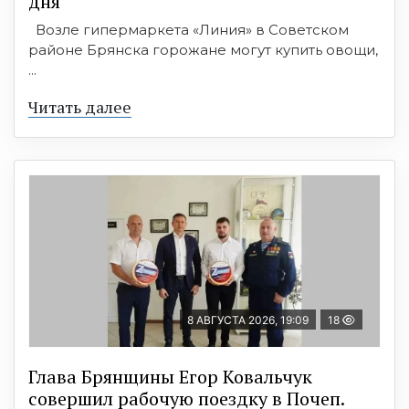
дня
Возле гипермаркета «Линия» в Советском
районе Брянска горожане могут купить овощи,
...
Читать далее
8 АВГУСТА 2026, 19:09
18
Глава Брянщины Егор Ковальчук
совершил рабочую поездку в Почеп.