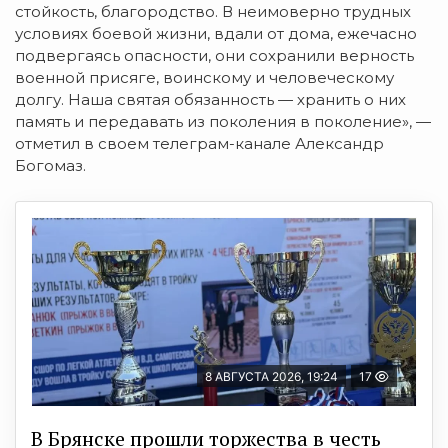
стойкость, благородство. В неимоверно трудных
условиях боевой жизни, вдали от дома, ежечасно
подвергаясь опасности, они сохранили верность
военной присяге, воинскому и человеческому
долгу. Наша святая обязанность — хранить о них
память и передавать из поколения в поколение», —
отметил в своем телеграм-канале Александр
Богомаз.
8 АВГУСТА 2026, 19:24
17
В Брянске прошли торжества в честь