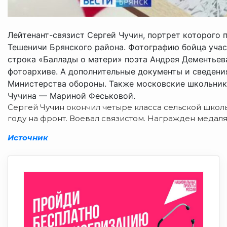
Лейтенант-связист Сергей Чучин, портрет которого 
Тешеничи Брянского района. Фотографию бойца учас
строка «Баллады о матери» поэта Андрея Дементьев
фотоархиве. А дополнительные документы и сведени
Министерства обороны. Также московские школьники
Чучина — Мариной Феськовой.
Сергей Чучин окончил четыре класса сельской школы.
году на фронт. Воевал связистом. Награжден медалям
Источник