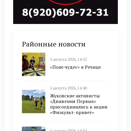
Районные новости
5 августа 2026, 14:52
«Поле чудес» в Речице
5 августа 2026, 14:40
Жуковские активисты
«Движения Первых»
присоединились к акции
«Физкульт-привет»
5 августа 2026, 14:34