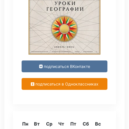
подписаться ВКонтакте
подписаться в Одноклассниках
Пн
Вт
Ср
Чт
Пт
Сб
Вс