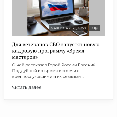
5 АВГУСТА 2026, 18:53
7
Для ветеранов СВО запустят новую
кадровую программу «Время
мастеров»
О ней рассказал Герой России Евгений
Поддубный во время встречи с
военнослужащими и их семьями ...
Читать далее