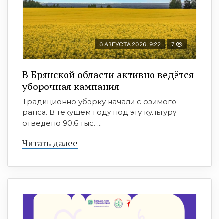
6 АВГУСТА 2026, 9:22
7
В Брянской области активно ведётся
уборочная кампания
Традиционно уборку начали с озимого
рапса. В текущем году под эту культуру
отведено 90,6 тыс. ...
Читать далее