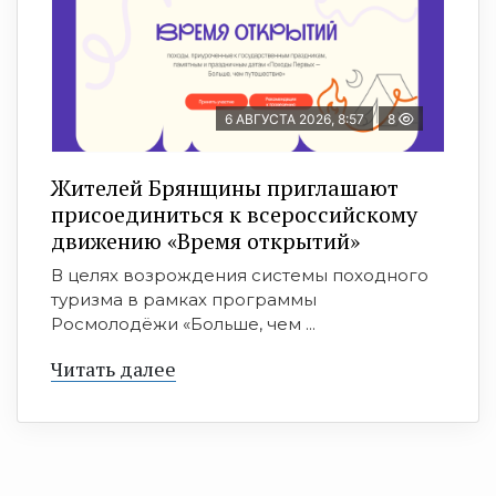
6 АВГУСТА 2026, 8:57
8
Жителей Брянщины приглашают
присоединиться к всероссийскому
движению «Время открытий»
В целях возрождения системы походного
туризма в рамках программы
Росмолодёжи «Больше, чем ...
Читать далее