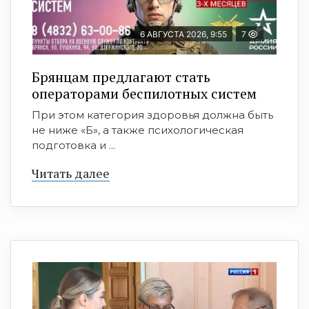
6 АВГУСТА 2026, 9:55
7
Брянцам предлагают стать
оперaторами бeспилотных систeм
При этом категория здоровья должна быть
не ниже «Б», а также психологическая
подготовка и ...
Читать далее