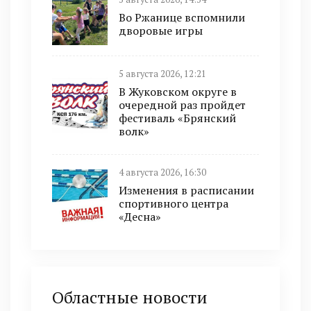
Во Ржанице вспомнили
дворовые игры
5 августа 2026, 12:21
В Жуковском округе в
очередной раз пройдет
фестиваль «Брянский
волк»
4 августа 2026, 16:30
Изменения в расписании
спортивного центра
«Десна»
Областные новости