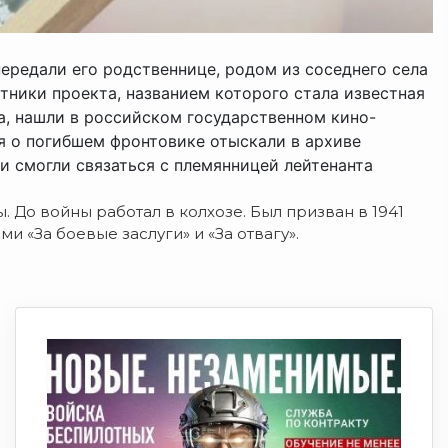
передали его родственнице, родом из соседнего села
тники проекта, названием которого стала известная
а, нашли в российском государственном кино-
я о погибшем фронтовике отыскали в архиве
 смогли связаться с племянницей лейтенанта
 До войны работал в колхозе. Был призван в 1941
и «За боевые заслуги» и «За отвагу».