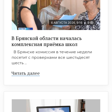
6 АВГУСТА 2026, 9:16
9
В Брянской области началась
комплексная приёмка школ
В Брянске комиссия в течение недели
посетит с проверками все шестьдесят
шесть ...
Читать далее