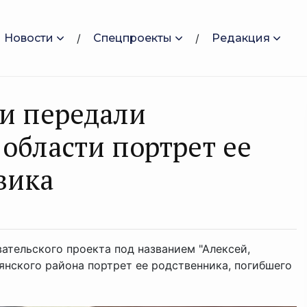
Новости
Спецпроекты
Редакция
и передали
области портрет ее
вика
ательского проекта под названием "Алексей,
янского района портрет ее родственника, погибшего