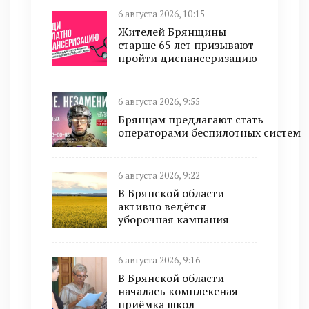
6 августа 2026, 10:15
Жителей Брянщины
старше 65 лет призывают
пройти диспансеризацию
6 августа 2026, 9:55
Брянцам предлагают стать
оперaторами бeспилотных систeм
6 августа 2026, 9:22
В Брянской области
активно ведётся
уборочная кампания
6 августа 2026, 9:16
В Брянской области
началась комплексная
приёмка школ