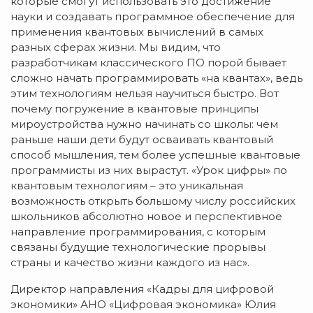
которые смогут использовать это достижение
науки и создавать программное обеспечение для
применения квантовых вычислений в самых
разных сферах жизни. Мы видим, что
разработчикам классического ПО порой бывает
сложно начать программировать «на квантах», ведь
этим технологиям нельзя научиться быстро. Вот
почему погружение в квантовые принципы
мироустройства нужно начинать со школы: чем
раньше наши дети будут осваивать квантовый
способ мышления, тем более успешные квантовые
программисты из них вырастут. «Урок цифры» по
квантовым технологиям – это уникальная
возможность открыть большому числу российских
школьников абсолютно новое и перспективное
направление программирования, с которым
связаны будущие технологические прорывы
страны и качество жизни каждого из нас».
Директор направления «Кадры для цифровой
экономики» АНО «Цифровая экономика» Юлия