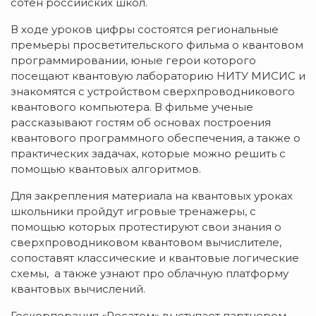
сотен российских школ.
В ходе уроков цифры состоятся региональные
премьеры просветительского фильма о квантовом
программировании, юные герои которого
посещают квантовую лабораторию НИТУ МИСИС и
знакомятся с устройством сверхпроводникового
квантового компьютера. В фильме ученые
рассказывают гостям об основах построения
квантового программного обеспечения, а также о
практических задачах, которые можно решить с
помощью квантовых алгоритмов.
Для закрепления материала на квантовых уроках
школьники пройдут игровые тренажеры, с
помощью которых протестируют свои знания о
сверхпроводниковом квантовом вычислителе,
сопоставят классические и квантовые логические
схемы, а также узнают про облачную платформу
квантовых вычислений.
Госкорпорация «Росатом» выступает партнером