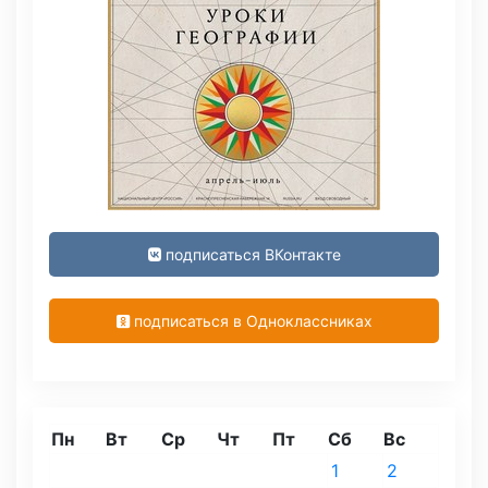
подписаться ВКонтакте
подписаться в Одноклассниках
Пн
Вт
Ср
Чт
Пт
Сб
Вс
1
2