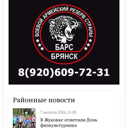
Районные новости
7 августа 2026, 15:03
В Жуковке отметили День
физкультурника