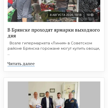
8 АВГУСТА 2026, 19:18
19
В Брянске проходят ярмарки выходного
дня
Возле гипермаркета «Линия» в Советском
районе Брянска горожане могут купить овощи,
...
Читать далее