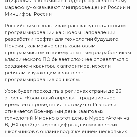
«Цифровая экономика». Поддержку «квантовому
марафону» оказывают Минпросвещения России и
Минцифры России.
Российским школьникам расскажут о квантовом
программировании как новом направлении
разработки «софта» для технологий будущего.
Пояснят, как можно стать квантовым
программистом и почему опытным разработчикам
классического ПО бывает сложнее справляться с
созданием квантовых алгоритмов, нежели
ребятам, изучающим квантовое
программирование со школы.
Урок будет проходить в регионах страны до 26
апреля. «Квантовый апрель» – традиционное
время его проведения, потому что 14 апреля
отмечается Всемирный день квантовых
технологий. Именно в этот день в Музее «Атом» на
ВДНХ пройдет «Урок цифры» для московских
школьников с онлайн-подключением нескольких