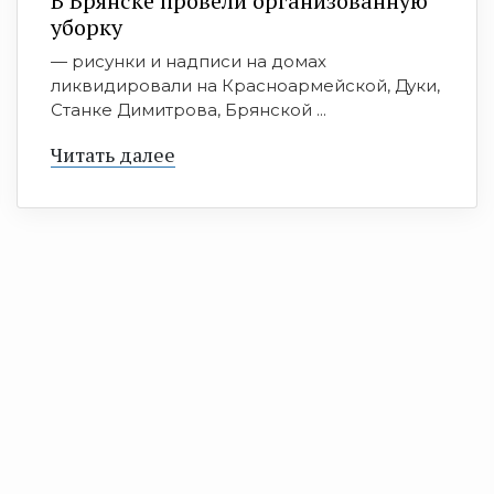
В Брянске провели организованную
уборку
— рисунки и надписи на домах
ликвидировали на Красноармейской, Дуки,
Станке Димитрова, Брянской ...
Читать далее