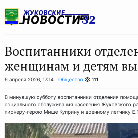
Воспитанники отделе
женщинам и детям вы
6 апреля 2026, 17:14 |
Общество
111
В минувшую субботу воспитанники отделения помощ
социального обслуживания населения Жуковского ра
пионеру-герою Мише Куприну и военному летчику Е.П