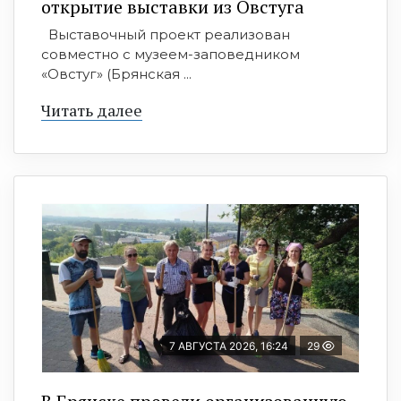
открытие выставки из Овстуга
Выставочный проект реализован
совместно с музеем-заповедником
«Овстуг» (Брянская ...
Читать далее
7 АВГУСТА 2026, 16:24
29