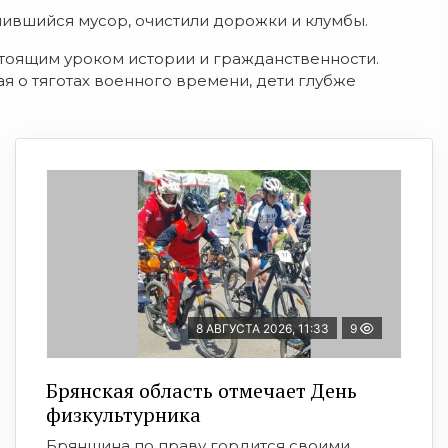
ившийся мусор, очистили дорожки и клумбы.
астоящим уроком истории и гражданственности.
ая о тяготах военного времени, дети глубже
8 АВГУСТА 2026, 11:33
9
Брянская область отмечает День
физкультурника
Брянщина по праву гордится своими