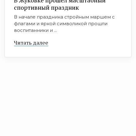
В Жуковке прошел масштабный
спортивный праздник
В начале праздника стройным маршем с
флагами и яркой символикой прошли
воспитанники и ...
Читать далее