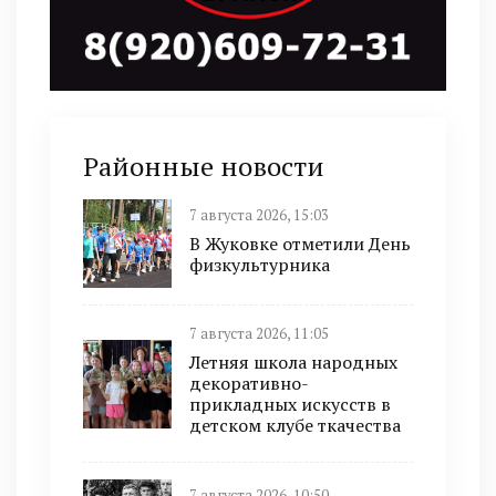
Районные новости
7 августа 2026, 15:03
В Жуковке отметили День
физкультурника
7 августа 2026, 11:05
Летняя школа народных
декоративно-
прикладных искусств в
детском клубе ткачества
7 августа 2026, 10:50