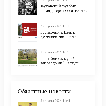
Жуковский футбол:
взгляд через десятилетия
7 августа 2026, 10:40
Госпаблики: Центр
детского творчества
7 августа 2026, 10:24
Госпаблики: музей-
заповедник “Овстуг”
Областные новости
8 августа 2026, 11:41