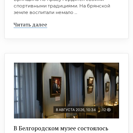
спортивными традициями. На брянской
земле воспитали немало ...
Читать далее
8 АВГУСТА 2026, 10:34
12
В Белгородском музее состоялось