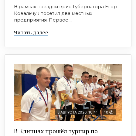
В рамках поездки врио Губернатора Егор
Ковальчук посетил два местных
предприятия. Первое ...
Читать далее
8 АВГУСТА 2026, 10:41
10
В Клинцах прошёл турнир по