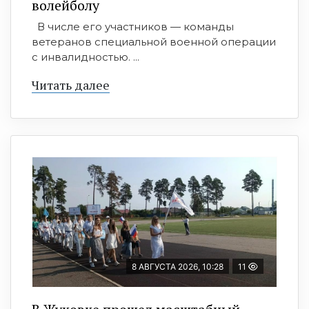
волейболу
В числе его участников — команды
ветеранов специальной военной операции
с инвалидностью. ...
Читать далее
8 АВГУСТА 2026, 10:28
11