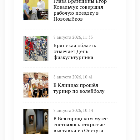
Глава Брянщины Егор
Ковальчук совершил
рабочую поездку в
Новозыбков
8 августа 2026, 11:33
Брянская область
отмечает День
физкультурника
8 августа 2026, 10:41
В Клинцах прошёл
турнир по волейболу
8 августа 2026, 10:34
В Белгородском музее
состоялось открытие
выставки из Овстуга