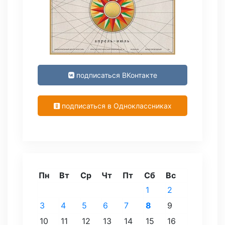
подписаться ВКонтакте
подписаться в Одноклассниках
Пн
Вт
Ср
Чт
Пт
Сб
Вс
1
2
3
4
5
6
7
8
9
10
11
12
13
14
15
16