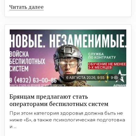
Читать далее
6 АВГУСТА 2026, 9:55
9
Брянцам предлагают стать
оперaторами бeспилотных систeм
При этом категория здоровья должна быть не
ниже «Б», а также психологическая подготовка
и ...