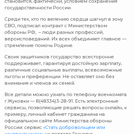
становится, фактически, условием сохранения
государственности России.
Среди тех, кто по велению сердца шагнул в зону
СВО, подписал контракт с Министерством
обороны РФ, – люди разных профессий,
вероисповеданий. Их всех объединяет главное —
стремление помочь Родине.
Своих защитников государство всесторонне
поддерживает, гарантируя достойную зарплату,
различные социальные выплаты, всевозможные
льготы и преференции. Не оставляет оно без
внимания и членов их семей.
Все детали можно узнать по телефону военкомата
г.Жуковки — 8(48334)3-28-91. Есть электронные
сервисы, позволяющие решать вопросы онлайн, к
примеру, личный кабинет гражданина на
официальном сайте Министерства обороны
России; сервис
«Стать добровольцем или
контрактником»
на портале Госуслуг.