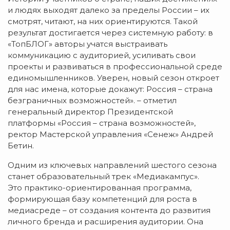
и людях выходят далеко за пределы России – их
смотрят, читают, на них ориентируются. Такой
результат достигается через системную работу: в
«ТопБЛОГ» авторы учатся выстраивать
коммуникацию с аудиторией, усиливать свои
проекты и развиваться в профессиональной среде
единомышленников. Уверен, новый сезон откроет
для нас имена, которые докажут: Россия – страна
безграничных возможностей». – отметил
генеральный директор Президентской
платформы «Россия – страна возможностей»,
ректор Мастерской управления «Сенеж» Андрей
Бетин.
Одним из ключевых направлений шестого сезона
станет образовательный трек «Медиакампус».
Это практико-ориентированная программа,
формирующая базу компетенций для роста в
медиасреде – от создания контента до развития
личного бренда и расширения аудитории. Она