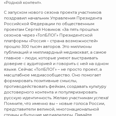
«Родной контент».
С запуском нового сезона проекта участников
поздравил начальник Управления Президента
Российской Федерации по общественным
проектам Сергей Новиков: «За пять прошлых
сезонов через «ТопБЛОГ» Президентской
платформы «Россия – страна возможностей»
прошло 300 тысяч авторов. Это миллионы
публикаций и миллиардный медиаохват, а самое
главное – люди, которые умеют выстраивать
доверие с аудиторией и говорить с ней на одном
языке. Сейчас «ТопБЛОГ» – не просто проект, а
масштабное медиасообщество. Оно помогает
формировать позитивные смыслы,
противодействовать фейкам, создавать культуру
достоверного контента и популяризировать
русскую идентичность. Желаю участникам успеха!
Помните, что именно вы – новые голоса России,
представители великой, многонациональной
страны и будущие медиалидеры. Давайте