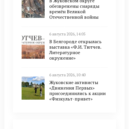
В Жуковском округе
обезврежены снаряды
времён Великой
Отечественной войны
6 августа 2026, 14:05
В Белгороде открылась
выставка «Ф.И. Тютчев.
Литературное
окружение»
6 августа 2026, 10:40
Жуковские активисты
«Движения Первых»
присоединились к акции
«Физкульт-привет»