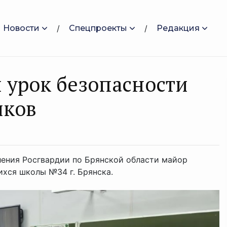
Новости
Спецпроекты
Редакция
 урок безопасности
иков
ления Росгвардии по Брянской области майор
ихся школы №34 г. Брянска.