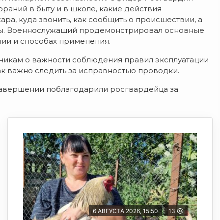
раний в быту и в школе, какие действия
а, куда звонить, как сообщить о происшествии, а
оны. Военнослужащий продемонстрировал основные
нии и способах применения.
никам о важности соблюдения правил эксплуатации
ак важно следить за исправностью проводки.
 завершении поблагодарили росгвардейца за
6 АВГУСТА 2026, 15:50
13