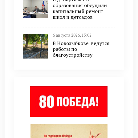
образования обсудили
капитальный ремонт
школ и детсадов
6 августа 2026, 15:02
В Новозыбкове ведутся
работы по
благоустройству