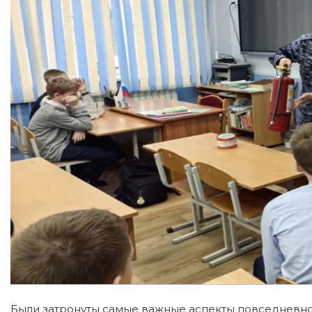
Были затронуты самые важные аспекты повседневн