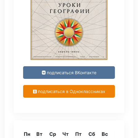
подписаться ВКонтакте
подписаться в Одноклассниках
Пн
Вт
Ср
Чт
Пт
Сб
Вс