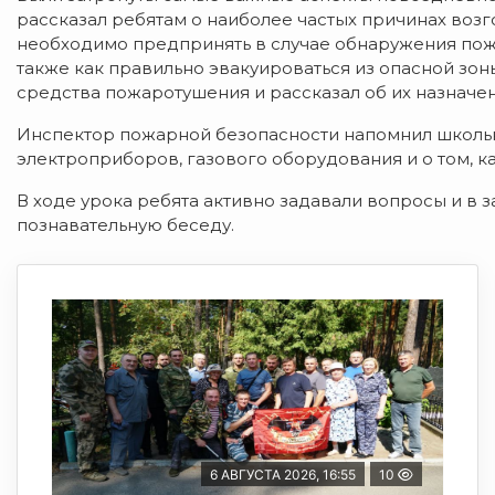
рассказал ребятам о наиболее частых причинах возго
необходимо предпринять в случае обнаружения пожар
также как правильно эвакуироваться из опасной з
средства пожаротушения и рассказал об их назначе
Инспектор пожарной безопасности напомнил школь
электроприборов, газового оборудования и о том, к
В ходе урока ребята активно задавали вопросы и в
познавательную беседу.
6 АВГУСТА 2026, 16:55
10