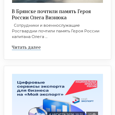
В Брянске почтили память Героя
России Олега Визнюка
Сотрудники и военнослужащие
Росгвардии почтили память Героя России
капитана Олега ...
Читать далее
6 АВГУСТА 2026, 15:21
12