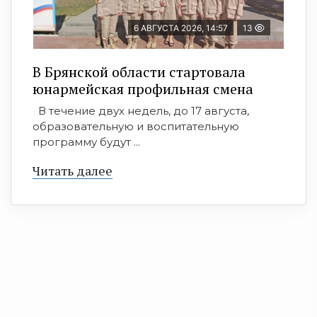
6 АВГУСТА 2026, 14:57
13
В Брянской области стартовала
юнармейская профильная смена
В течение двух недель, до 17 августа,
образовательную и воспитательную
программу будут ...
Читать далее