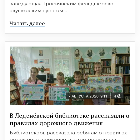
заведующая Троснянским фельдшерско-
акушерским пунктом ...
Читать далее
7 АВГУСТА 2026, 9:11
4
В Леденёвской библиотеке рассказали о
правилах дорожного движения
Библиотекарь рассказала ребятам о правилах
дорожного движения, а затем проверила,