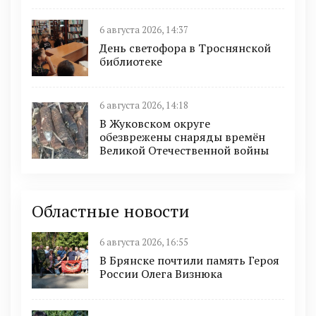
6 августа 2026, 14:37
День светофора в Троснянской
библиотеке
6 августа 2026, 14:18
В Жуковском округе
обезврежены снаряды времён
Великой Отечественной войны
Областные новости
6 августа 2026, 16:55
В Брянске почтили память Героя
России Олега Визнюка