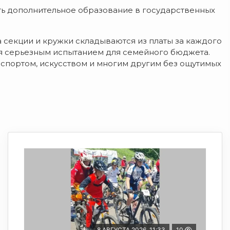
ать дополнительное образование в государственных
на секции и кружки складываются из платы за каждого
ся серьезным испытанием для семейного бюджета.
 спортом, искусством и многим другим без ощутимых
8 АВГУСТА 2026, 11:33
10