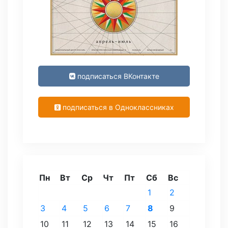
подписаться ВКонтакте
подписаться в Одноклассниках
Пн
Вт
Ср
Чт
Пт
Сб
Вс
1
2
3
4
5
6
7
8
9
10
11
12
13
14
15
16