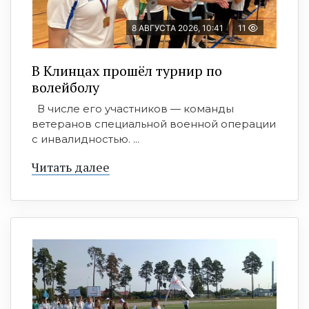
8 АВГУСТА 2026, 10:41
11
В Клинцах прошёл турнир по
волейболу
В числе его участников — команды
ветеранов специальной военной операции
с инвалидностью. ...
Читать далее