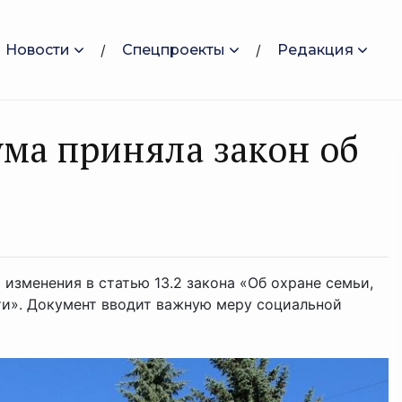
Новости
Спецпроекты
Редакция
ума приняла закон об
 изменения в статью 13.2 закона «Об охране семьи,
сти». Документ вводит важную меру социальной