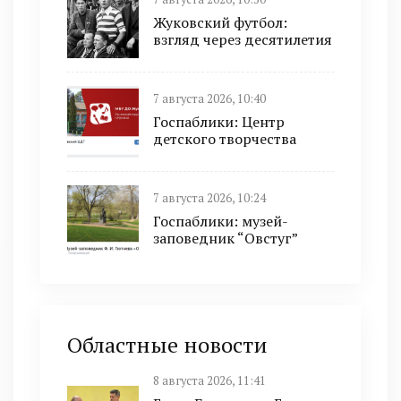
Жуковский футбол:
взгляд через десятилетия
7 августа 2026, 10:40
Госпаблики: Центр
детского творчества
7 августа 2026, 10:24
Госпаблики: музей-
заповедник “Овстуг”
Областные новости
8 августа 2026, 11:41