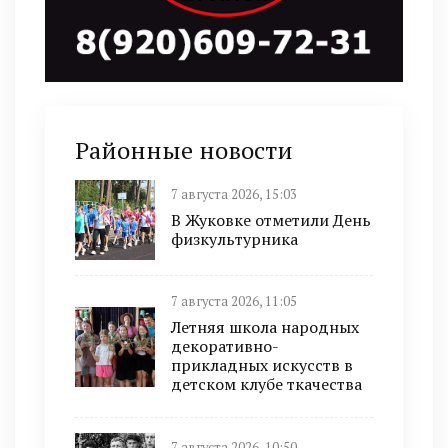
Районные новости
7 августа 2026, 15:03
В Жуковке отметили День
физкультурника
7 августа 2026, 11:05
Летняя школа народных
декоративно-
прикладных искусств в
детском клубе ткачества
7 августа 2026, 10:50