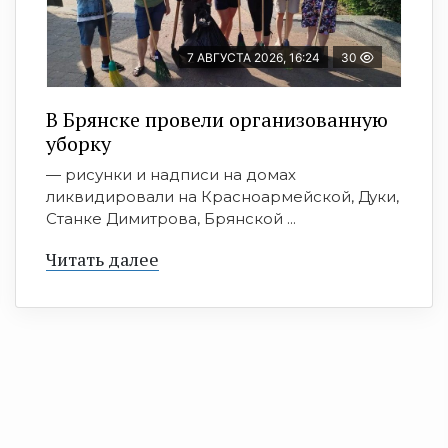
7 АВГУСТА 2026, 16:24
30
В Брянске провели организованную
уборку
— рисунки и надписи на домах
ликвидировали на Красноармейской, Дуки,
Станке Димитрова, Брянской ...
Читать далее