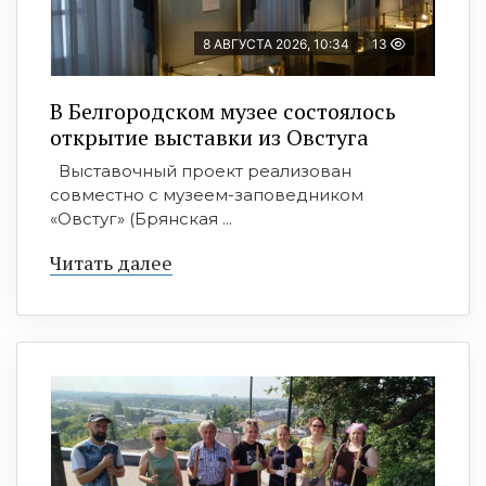
8 АВГУСТА 2026, 10:34
13
В Белгородском музее состоялось
открытие выставки из Овстуга
Выставочный проект реализован
совместно с музеем-заповедником
«Овстуг» (Брянская ...
Читать далее