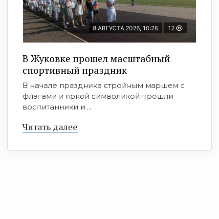
8 АВГУСТА 2026, 10:28
12
В Жуковке прошел масштабный
спортивный праздник
В начале праздника стройным маршем с
флагами и яркой символикой прошли
воспитанники и ...
Читать далее