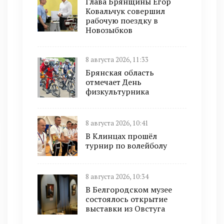
Глава Брянщины Егор
Ковальчук совершил
рабочую поездку в
Новозыбков
8 августа 2026, 11:33
Брянская область
отмечает День
физкультурника
8 августа 2026, 10:41
В Клинцах прошёл
турнир по волейболу
8 августа 2026, 10:34
В Белгородском музее
состоялось открытие
выставки из Овстуга