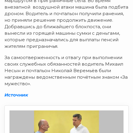
маршрутом в приграничные села. Во время
внезапной воздушной атаки машина была подбита
дроном. Водитель и почтальон получили ранения,
но приняли решение продолжить движение.
Добравшись до ближайшего блокпоста, они
вынесли из горящей машины сумки с деньгами,
которые предназначались для выплаты пенсий
жителям приграничья.
За самоотверженность и отвагу при выполнении
своих служебных обязанностей водитель Михаил
Несын и почтальон Николай Веремьёв были
награждены ведомственным почётным знаком «За
мужество».
Источник