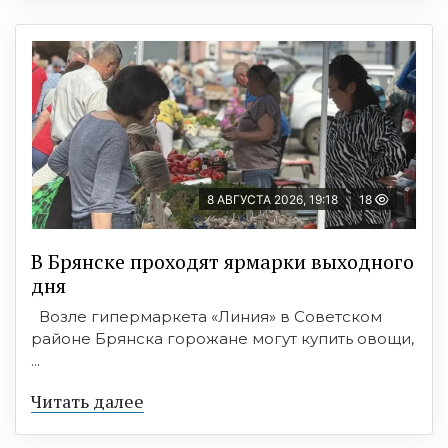
8 АВГУСТА 2026, 19:18
18
В Брянске проходят ярмарки выходного
дня
Возле гипермаркета «Линия» в Советском
районе Брянска горожане могут купить овощи,
...
Читать далее