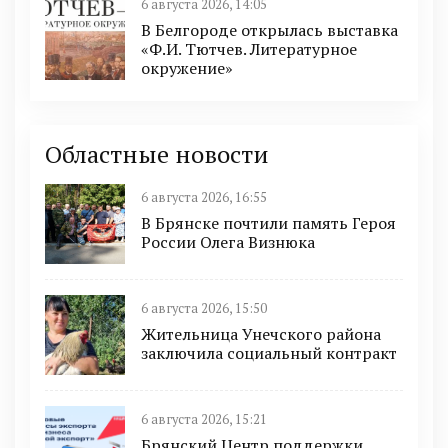
6 августа 2026, 14:05
В Белгороде открылась выставка
«Ф.И. Тютчев. Литературное
окружение»
Областные новости
6 августа 2026, 16:55
В Брянске почтили память Героя
России Олега Визнюка
6 августа 2026, 15:50
Жительница Унечского района
заключила социальный контракт
6 августа 2026, 15:21
Брянский Центр поддержки