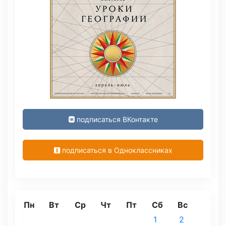
подписаться ВКонтакте
подписаться в Одноклассниках
Пн
Вт
Ср
Чт
Пт
Сб
Вс
1
2