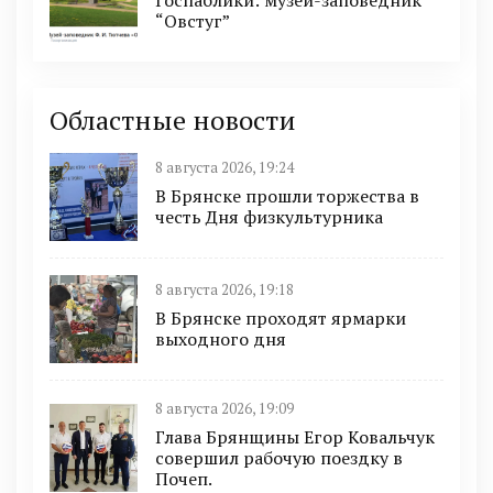
Госпаблики: музей-заповедник
“Овстуг”
Областные новости
8 августа 2026, 19:24
В Брянске прошли торжества в
честь Дня физкультурника
8 августа 2026, 19:18
В Брянске проходят ярмарки
выходного дня
8 августа 2026, 19:09
Глава Брянщины Егор Ковальчук
совершил рабочую поездку в
Почеп.