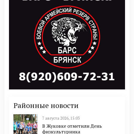
Районные новости
7 августа 2026, 15:03
В Жуковке отметили День
физкультурника