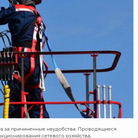
га за причиненные неудобства. Проводящиеся
кционирования сетевого хозяйства.