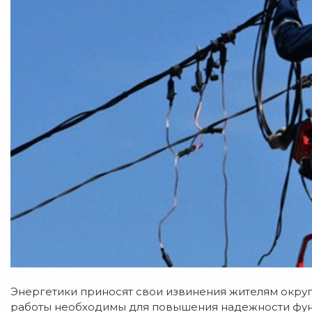
Энергетики приносят свои извинения жителям окру
работы необходимы для повышения надежности фун