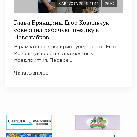
8 АВГУСТА 2026, 11:41
26
Глава Брянщины Егор Ковальчук
совершил рабочую поездку в
Новозыбков
В рамках поездки врио Губернатора Егор
Ковальчук посетил два местных
предприятия. Первое ...
Читать далее