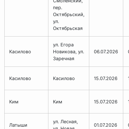
Смоленский,
пер.
Октябрьский,
ул.
Октябрьская
ул. Егора
Касилово
Новикова, ул.
06.07.2026
Заречная
Касилово
Касилово
15.07.2026
Ким
Ким
15.07.2026
ул. Лесная,
Латыши
01.07.2026
ул. Новая