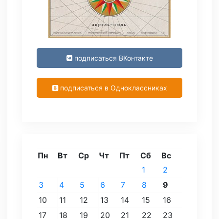
подписаться ВКонтакте
подписаться в Одноклассниках
Пн
Вт
Ср
Чт
Пт
Сб
Вс
1
2
3
4
5
6
7
8
9
10
11
12
13
14
15
16
17
18
19
20
21
22
23