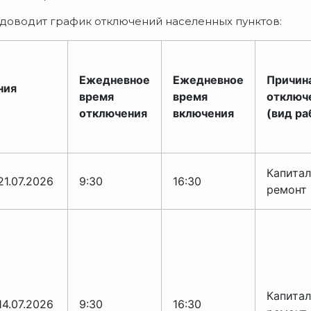
доводит график отключений населенных пунктов:
Ежедневное
Ежедневное
Причин
ния
время
время
отключ
отключения
включения
(вид ра
Капита
21.07.2026
9:30
16:30
ремонт
Капита
14.07.2026
9:30
16:30