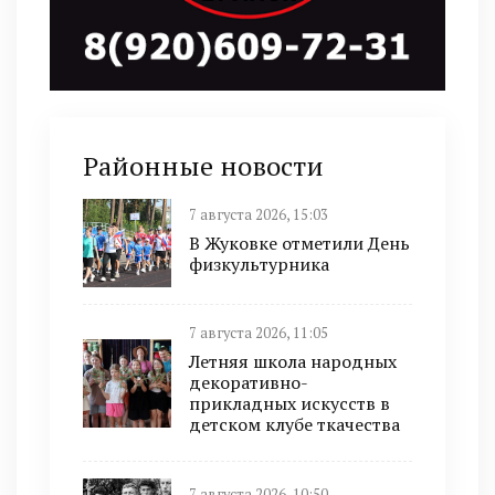
Районные новости
7 августа 2026, 15:03
В Жуковке отметили День
физкультурника
7 августа 2026, 11:05
Летняя школа народных
декоративно-
прикладных искусств в
детском клубе ткачества
7 августа 2026, 10:50