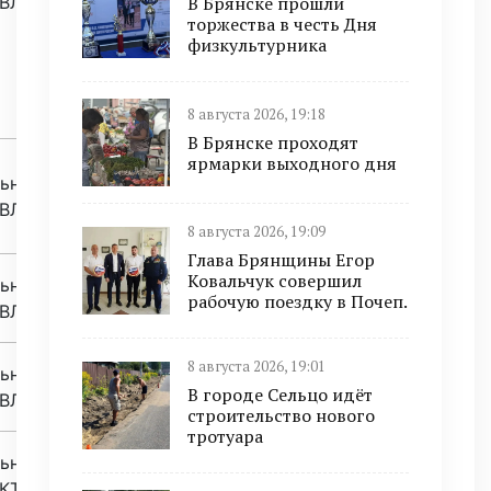
 ВЛ
В Брянске прошли
торжества в честь Дня
физкультурника
8 августа 2026, 19:18
В Брянске проходят
ярмарки выходного дня
льный
 ВЛ
8 августа 2026, 19:09
Глава Брянщины Егор
Ковальчук совершил
льный
рабочую поездку в Почеп.
 ВЛ
8 августа 2026, 19:01
льный
В городе Сельцо идёт
 ВЛ
строительство нового
тротуара
льный
 КТП