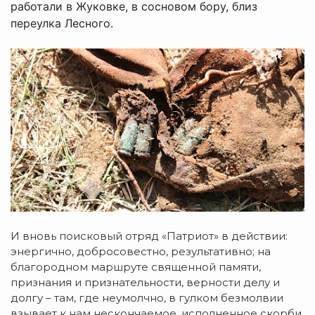
работали в Жуковке, в сосновом бору, близ
переулка Лесного.
И вновь поисковый отряд «Патриот» в действии:
энергично, добросовестно, результативно; на
благородном маршруте священной памяти,
признания и признательности, верности делу и
долгу – там, где неумолчно, в гулком безмолвии
взывает к нам нескончаемое, исполненное скорби