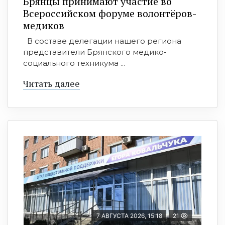
Брянцы принимают участие во
Всероссийском форуме волонтёров-
медиков
В составе делегации нашего региона
представители Брянского медико-
социального техникума ...
Читать далее
7 АВГУСТА 2026, 15:18
21