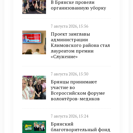
В Брянске провели
организованную уборку
7 августа 2026, 15:56
Проект замглавы
администрации
Климовского района стал
лауреатом премии
«Служение»
7 августа 2026, 15:30
Брянцы принимают
участие во
Всероссийском форуме
волонтёров-медиков
7 августа 2026, 15:24
Брянский
благотворительный фонд