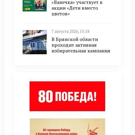
«Ванечка» участвует в
акции «Дети вместо
цветов»
7 августа 2026, 15:18
В Брянской области
проходит активная
избирательная кампания