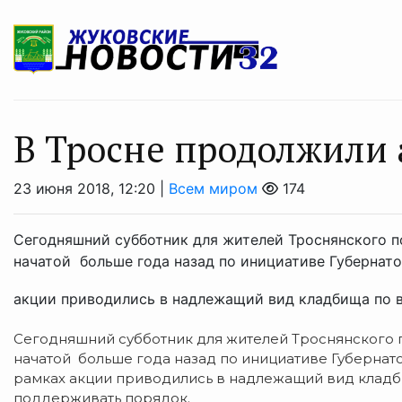
В Тросне продолжили
23 июня 2018, 12:20 |
Всем миром
174
Сегодняшний субботник для жителей Троснянского 
начатой больше года назад по инициативе Губернато
акции приводились в надлежащий вид кладбища по вс
Сегодняшний субботник для жителей Троснянского 
начатой больше года назад по инициативе Губернат
рамках акции приводились в надлежащий вид кладби
поддерживать порядок.