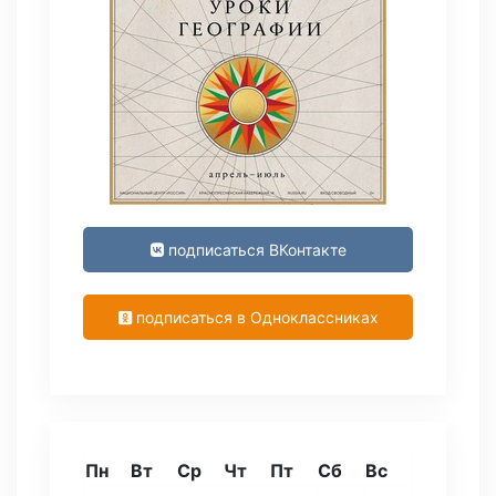
подписаться ВКонтакте
подписаться в Одноклассниках
Пн
Вт
Ср
Чт
Пт
Сб
Вс