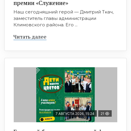
премии «Служение»
Наш сегодняшний герой — Дмитрий Ткач,
заместитель главы администрации
Климовского района. Его ...
Читать далее
7 АВГУСТА 2026, 15:24
21