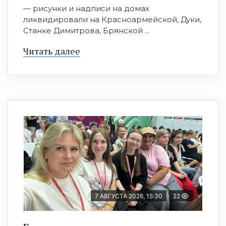
— рисунки и надписи на домах
ликвидировали на Красноармейской, Дуки,
Станке Димитрова, Брянской ...
Читать далее
7 АВГУСТА 2026, 15:30
22