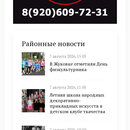
Районные новости
7 августа 2026, 15:03
В Жуковке отметили День
физкультурника
7 августа 2026, 11:05
Летняя школа народных
декоративно-
прикладных искусств в
детском клубе ткачества
7 августа 2026, 10:50