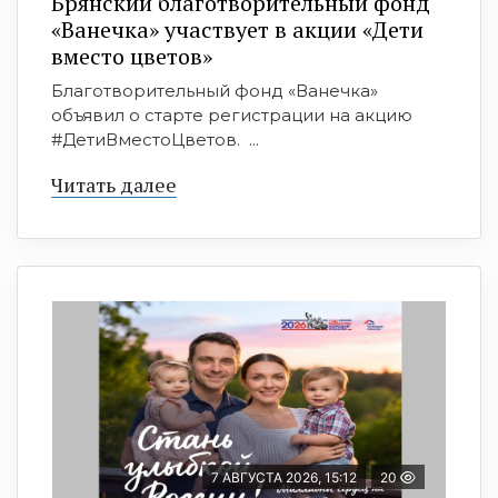
Брянский благотворительный фонд
«Ванечка» участвует в акции «Дети
вместо цветов»
Благотворительный фонд «Ванечка»
объявил о старте регистрации на акцию
#ДетиВместоЦветов. ...
Читать далее
7 АВГУСТА 2026, 15:12
20