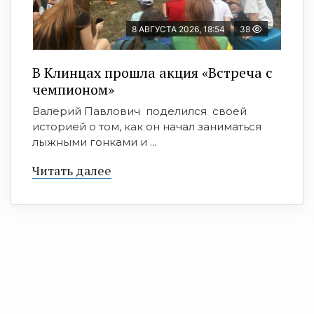
8 АВГУСТА 2026, 18:54
38
В Клинцах прошла акция «Встреча с
чемпионом»
Валерий Павлович поделился своей
историей о том, как он начал заниматься
лыжными гонками и ...
Читать далее