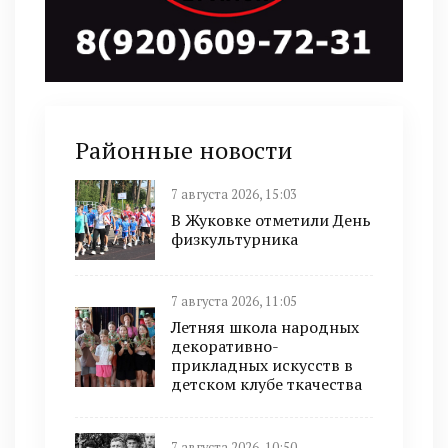
Районные новости
7 августа 2026, 15:03
В Жуковке отметили День
физкультурника
7 августа 2026, 11:05
Летняя школа народных
декоративно-
прикладных искусств в
детском клубе ткачества
7 августа 2026, 10:50