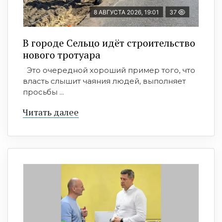
8 АВГУСТА 2026, 19:01
37
В городе Сельцо идёт строительство
нового тротуара
Это очередной хороший пример того, что
власть слышит чаяния людей, выполняет
просьбы ...
Читать далее