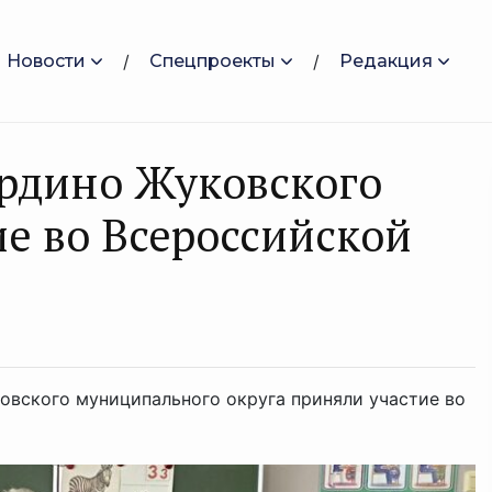
Новости
Спецпроекты
Редакция
ордино Жуковского
ие во Всероссийской
вского муниципального округа приняли участие во