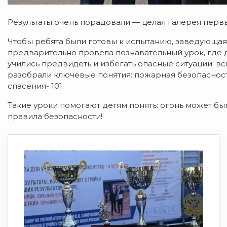
Результаты очень порадовали — целая галерея первы
Чтобы ребята были готовы к испытанию, заведующ
предварительно провела познавательный урок, где
учились предвидеть и избегать опасные ситуации; вс
разобрали ключевые понятия: пожарная безопаснос
спасения- 101.
Такие уроки помогают детям понять: огонь может бы
правила безопасности!