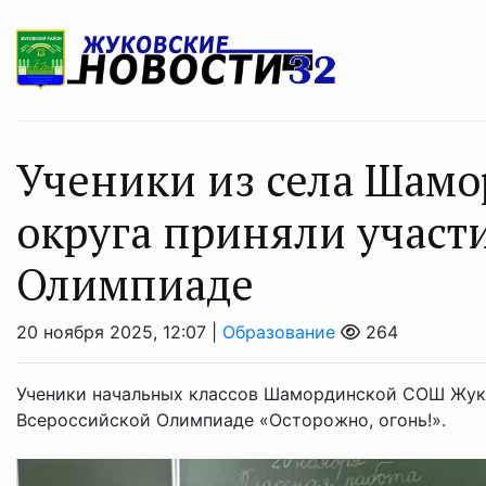
Ученики из села Шам
округа приняли участ
Олимпиаде
20 ноября 2025, 12:07 |
Образование
264
Ученики начальных классов Шамординской СОШ Жуко
Всероссийской Олимпиаде «Осторожно, огонь!».