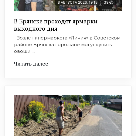
8 АВГУСТА 2026, 19:18
39
В Брянске проходят ярмарки
выходного дня
Возле гипермаркета «Линия» в Советском
районе Брянска горожане могут купить
овощи, ...
Читать далее