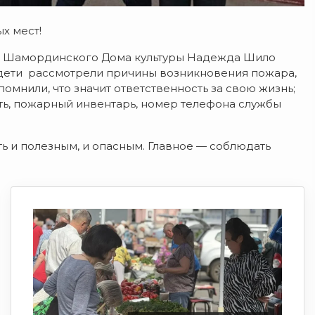
х мест!
ая Шамординского Дома культуры Надежда Шило
 дети рассмотрели причины возникновения пожара,
помнили, что значит ответственность за свою жизнь;
ть, пожарный инвентарь, номер телефона службы
ть и полезным, и опасным. Главное — соблюдать