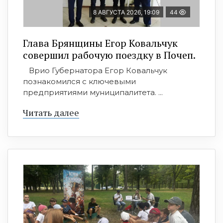
8 АВГУСТА 2026, 19:09
44
Глава Брянщины Егор Ковальчук
совершил рабочую поездку в Почеп.
Врио Губернатора Егор Ковальчук
познакомился с ключевыми
предприятиями муниципалитета. ...
Читать далее