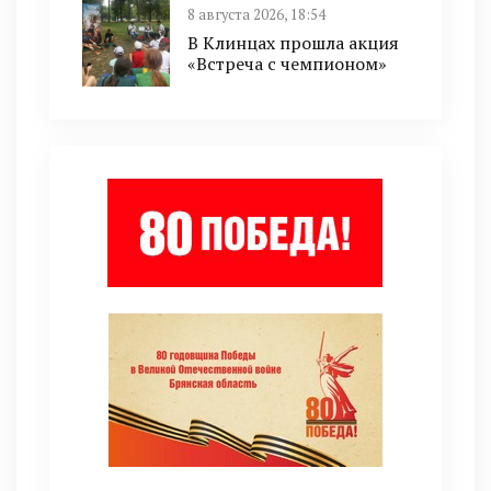
8 августа 2026, 18:54
В Клинцах прошла акция
«Встреча с чемпионом»