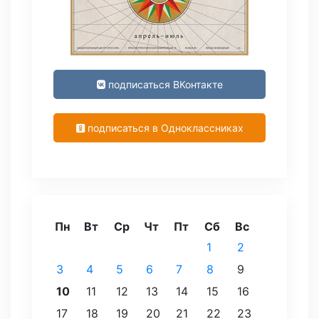
подписаться ВКонтакте
подписаться в Одноклассниках
Пн
Вт
Ср
Чт
Пт
Сб
Вс
1
2
3
4
5
6
7
8
9
10
11
12
13
14
15
16
17
18
19
20
21
22
23