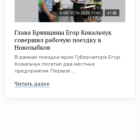
8 АВГУСТА 2026, 11:41
41
Глава Брянщины Егор Ковальчук
совершил рабочую поездку в
Новозыбков
В рамках поездки врио Губернатора Егор
Ковальчук посетил два местных
предприятия. Первое ...
Читать далее