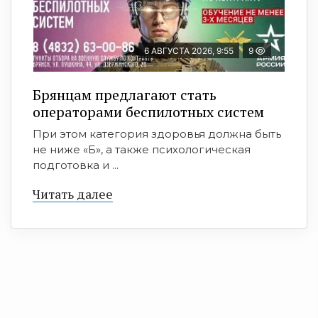
6 АВГУСТА 2026, 9:55
9
Брянцам предлагают стать
оперaторами бeспилотных систeм
При этом категория здоровья должна быть
не ниже «Б», а также психологическая
подготовка и ...
Читать далее