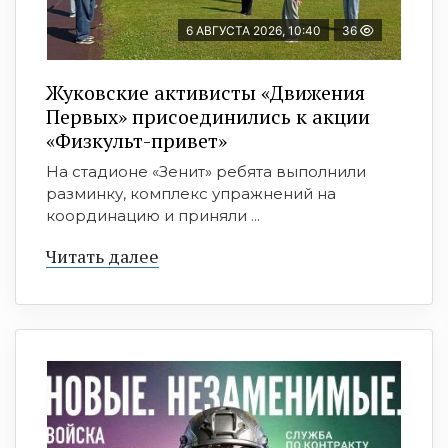
6 АВГУСТА 2026, 10:40
36
Жуковские активисты «Движения
Первых» присоединились к акции
«Физкульт-привет»
На стадионе «Зенит» ребята выполнили
разминку, комплекс упражнений на
координацию и приняли ...
Читать далее