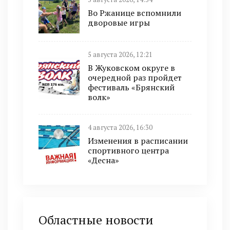
Во Ржанице вспомнили
дворовые игры
5 августа 2026, 12:21
В Жуковском округе в
очередной раз пройдет
фестиваль «Брянский
волк»
4 августа 2026, 16:30
Изменения в расписании
спортивного центра
«Десна»
Областные новости