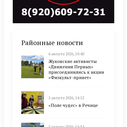
Районные новости
6 августа 2026, 10:40
Жуковские активисты
«Движения Первых»
присоединились к акции
«Физкульт-привет»
5 августа 2026, 14:52
«Поле чудес» в Речице
5 августа 2026, 14:34