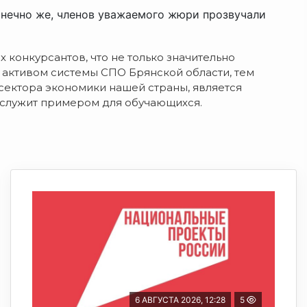
конечно же, членов уважаемого жюри прозвучали
 конкурсантов, что не только значительно
 активом системы СПО Брянской области, тем
сектора экономики нашей страны, является
 служит примером для обучающихся.
6 АВГУСТА 2026, 12:28
5