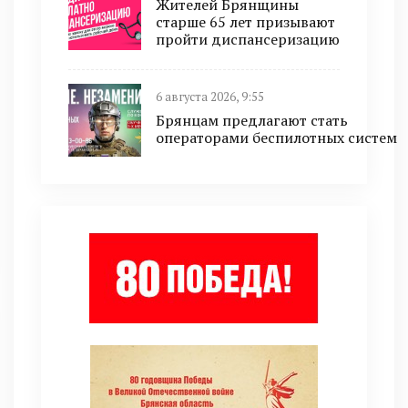
Жителей Брянщины
старше 65 лет призывают
пройти диспансеризацию
6 августа 2026, 9:55
Брянцам предлагают стать
оперaторами бeспилотных систeм