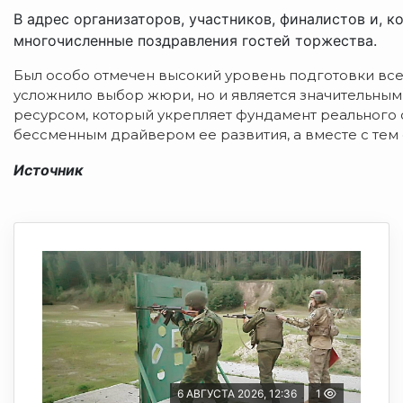
В адрес организаторов, участников, финалистов и, 
многочисленные поздравления гостей торжества.
Был особо отмечен высокий уровень подготовки всех
усложнило выбор жюри, но и является значительным
ресурсом, который укрепляет фундамент реального 
бессменным драйвером ее развития, а вместе с тем
Источник
6 АВГУСТА 2026, 12:36
1