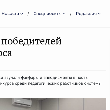
Новости
Спецпроекты
Редакция
 победителей
рса
и звучали фанфары и аплодисменты в честь
онкурса среди педагогических работников системы