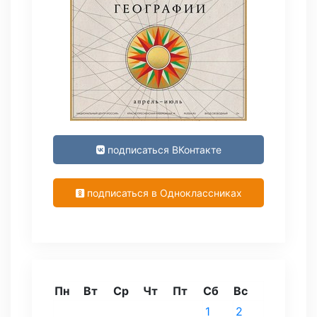
подписаться ВКонтакте
подписаться в Одноклассниках
Пн
Вт
Ср
Чт
Пт
Сб
Вс
1
2