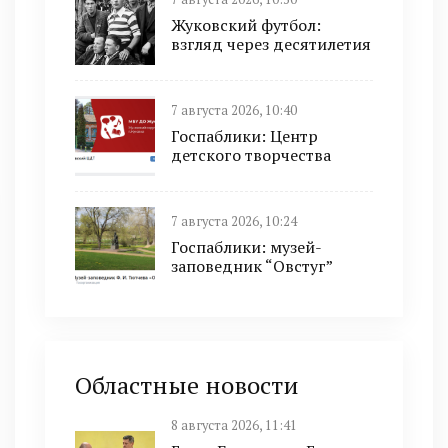
Жуковский футбол:
взгляд через десятилетия
7 августа 2026, 10:40
Госпаблики: Центр
детского творчества
7 августа 2026, 10:24
Госпаблики: музей-
заповедник “Овстуг”
Областные новости
8 августа 2026, 11:41