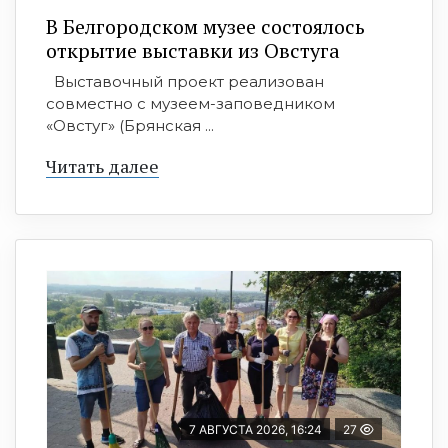
В Белгородском музее состоялось
открытие выставки из Овстуга
Выставочный проект реализован
совместно с музеем-заповедником
«Овстуг» (Брянская ...
Читать далее
7 АВГУСТА 2026, 16:24
27