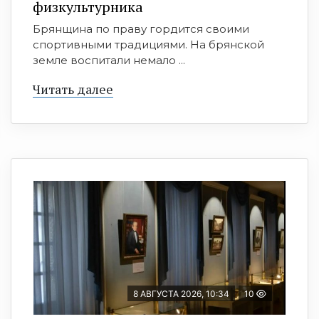
физкультурника
Брянщина по праву гордится своими
спортивными традициями. На брянской
земле воспитали немало ...
Читать далее
8 АВГУСТА 2026, 10:34
10