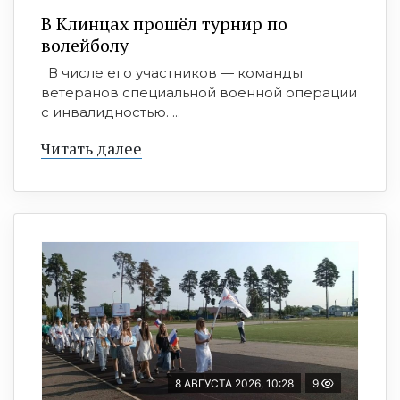
В Клинцах прошёл турнир по
волейболу
В числе его участников — команды
ветеранов специальной военной операции
с инвалидностью. ...
Читать далее
8 АВГУСТА 2026, 10:28
9