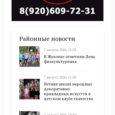
Районные новости
7 августа 2026, 15:03
В Жуковке отметили День
физкультурника
7 августа 2026, 11:05
Летняя школа народных
декоративно-
прикладных искусств в
детском клубе ткачества
7 августа 2026, 10:50