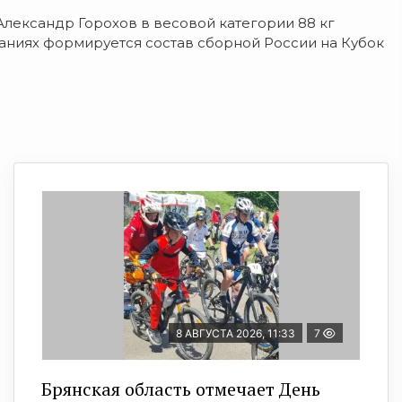
Александр Горохов в весовой категории 88 кг
заниях формируется состав сборной России на Кубок
8 АВГУСТА 2026, 11:33
7
Брянская область отмечает День