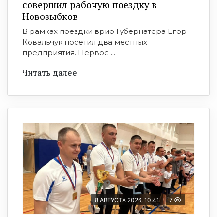
совершил рабочую поездку в
Новозыбков
В рамках поездки врио Губернатора Егор
Ковальчук посетил два местных
предприятия. Первое ...
Читать далее
8 АВГУСТА 2026, 10:41
7