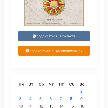
подписаться ВКонтакте
подписаться в Одноклассниках
Пн
Вт
Ср
Чт
Пт
Сб
Вс
1
2
3
4
5
6
7
8
9
10
11
12
13
14
15
16