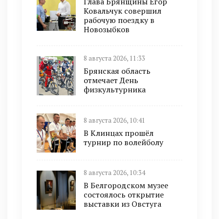
Глава Брянщины Егор
Ковальчук совершил
рабочую поездку в
Новозыбков
8 августа 2026, 11:33
Брянская область
отмечает День
физкультурника
8 августа 2026, 10:41
В Клинцах прошёл
турнир по волейболу
8 августа 2026, 10:34
В Белгородском музее
состоялось открытие
выставки из Овстуга