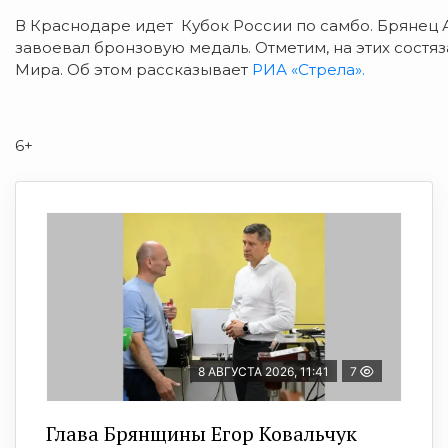
В Краснодаре идет Кубок России по самбо.
Брянец 
завоевал бронзовую медаль. Отметим, на этих состя
Мира. Об этом рассказывает
РИА «Стрела».
6+
8 АВГУСТА 2026, 11:41
7
Глава Брянщины Егор Ковальчук