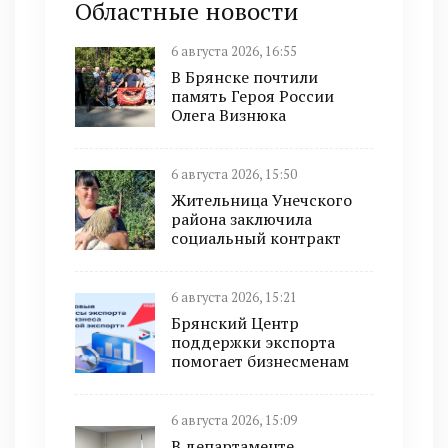
Областные новости
6 августа 2026, 16:55
В Брянске почтили
память Героя России
Олега Визнюка
6 августа 2026, 15:50
Жительница Унечского
района заключила
социальный контракт
6 августа 2026, 15:21
Брянский Центр
поддержки экспорта
помогает бизнесменам
6 августа 2026, 15:09
В департаменте