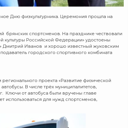
нное Дню физкультурника. Церемония прошла на
ий брянских спортсменов. На празднике чествовали
ой культуры Российской Федерации» удостоены
» Дмитрий Иванов и хорошо известный жуковским
подаватель городского спортивного комбината
и регионального проекта «Развитие физической
 автобусы. В числе трёх муниципалитетов,
г. Ключи от автобуса были вручены главе
ет использоваться для нужд спортсменов,