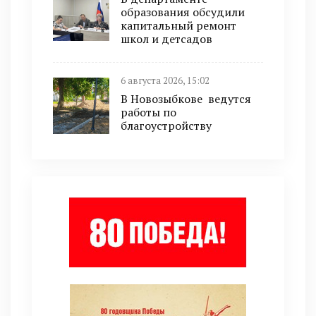
образования обсудили
капитальный ремонт
школ и детсадов
6 августа 2026, 15:02
В Новозыбкове ведутся
работы по
благоустройству