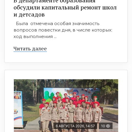
В департаменте образования
обсудили капитальный ремонт школ
и детсадов
Была отмечена особая значимость
вопросов повестки дня, в числе которых:
ход выполнения ...
Читать далее
6 АВГУСТА 2026, 14:57
10