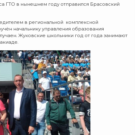
са ГТО в нынешнем году отправился Брасовский
бедителем в региональной комплексной
ручён начальнику управления образования
случаен. Жуковские школьники год от года занимают
акиаде.