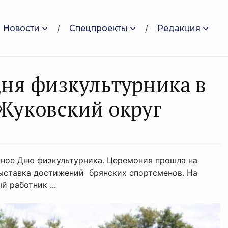
Новости
Спецпроекты
Редакция
Дня физкультурника в
Жуковский округ
нное Дню физкультурника. Церемония прошла на
выставка достижений брянских спортсменов. На
 работник ...