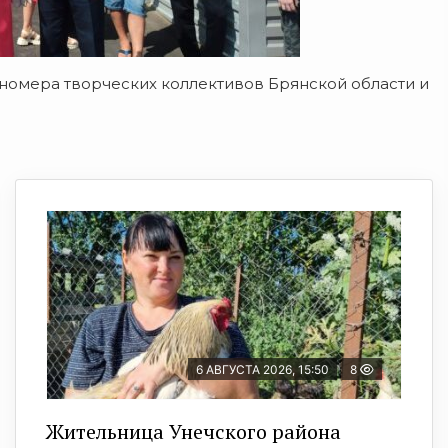
омера творческих коллективов Брянской области и
6 АВГУСТА 2026, 15:50
8
Жительница Унечского района