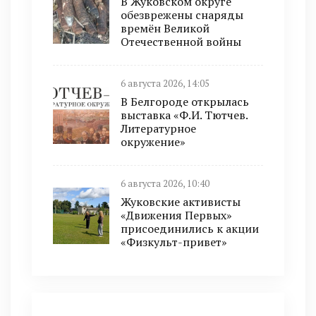
В Жуковском округе
обезврежены снаряды
времён Великой
Отечественной войны
6 августа 2026, 14:05
В Белгороде открылась
выставка «Ф.И. Тютчев.
Литературное
окружение»
6 августа 2026, 10:40
Жуковские активисты
«Движения Первых»
присоединились к акции
«Физкульт-привет»