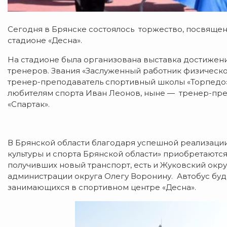
Сегодня в Брянске состоялось торжество, посвяще
стадионе «Десна».
На стадионе была организована выставка достижен
тренеров. Звания «Заслуженный работник физическ
тренер-преподаватель спортивный школы «Торпедо
любителям спорта Иван Леонов, ныне — тренер-пре
«Спартак».
В Брянской области благодаря успешной реализаци
культуры и спорта Брянской области» приобретаются
получивших новый транспорт, есть и Жуковский окру
администрации округа Олегу Воронину. Автобус буд
занимающихся в спортивном центре «Десна».