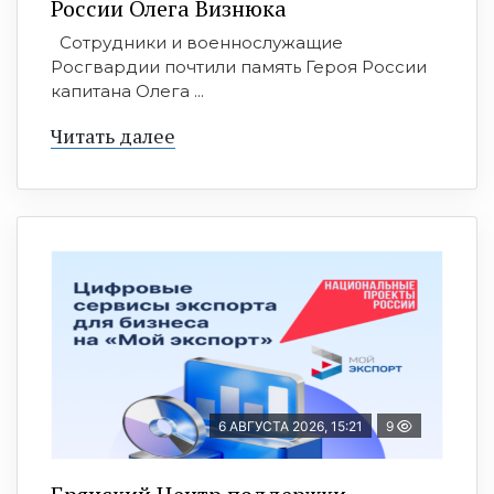
России Олега Визнюка
Сотрудники и военнослужащие
Росгвардии почтили память Героя России
капитана Олега ...
Читать далее
6 АВГУСТА 2026, 15:21
9