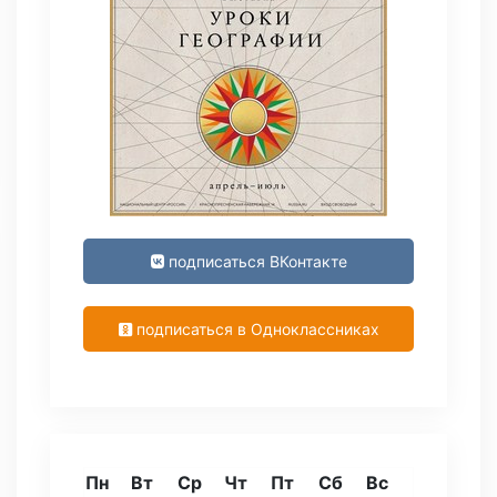
подписаться ВКонтакте
подписаться в Одноклассниках
Пн
Вт
Ср
Чт
Пт
Сб
Вс