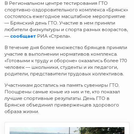
В Региональном центре тестирования ГТО
спортивно-оздоровительного комплекса «Брянск»
состоялось ежегодное масштабное мероприятие
— Брянский день ГТО. Участие в нем приняли
любители физкультуры и спорта разных возрастов,
—
сообщает
РИА «Стрела».
В течение дня более множество брянцев приняли
участие в выполнении нормативов комплекса.
«Готовыми к труду и обороне» оказались более 170
человек — школьники, студенты и их педагоги,
родители, представители трудовых коллективов.
Участникам достались на память сувениры ГТО.
Поощрены самые юные из них и те, кто показал
лучшие спортивные результаты. День ГТО в
Брянске объединил приверженцев здорового
образа жизни.