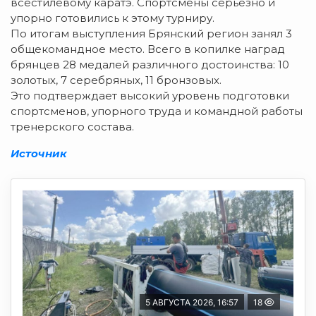
всестилевому каратэ. Спортсмены серьезно и
упорно готовились к этому турниру.
По итогам выступления Брянский регион занял 3
общекомандное место. Всего в копилке наград
брянцев 28 медалей различного достоинства: 10
золотых, 7 серебряных, 11 бронзовых.
Это подтверждает высокий уровень подготовки
спортсменов, упорного труда и командной работы
тренерского состава.
Источник
5 АВГУСТА 2026, 16:57
18