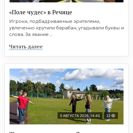
«Поле чудес» в Речице
Игроки, подбадриваемые зрителями,
увлеченно крутили барабан, угадывали буквы и
слова. За звание ...
Читать далее
5 АВГУСТА 2026, 14:40
22