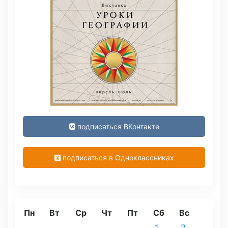
подписаться ВКонтакте
подписаться в Одноклассниках
Пн
Вт
Ср
Чт
Пт
Сб
Вс
1
2