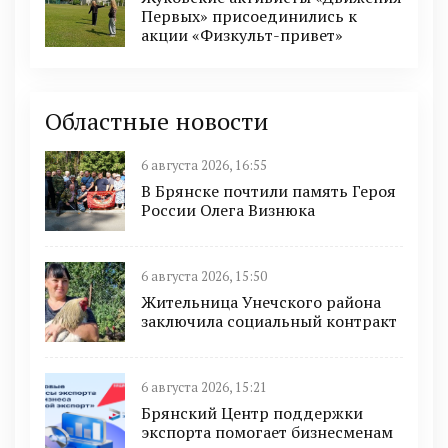
Первых» присоединились к
акции «Физкульт-привет»
Областные новости
6 августа 2026, 16:55
В Брянске почтили память Героя
России Олега Визнюка
6 августа 2026, 15:50
Жительница Унечского района
заключила социальный контракт
6 августа 2026, 15:21
Брянский Центр поддержки
экспорта помогает бизнесменам