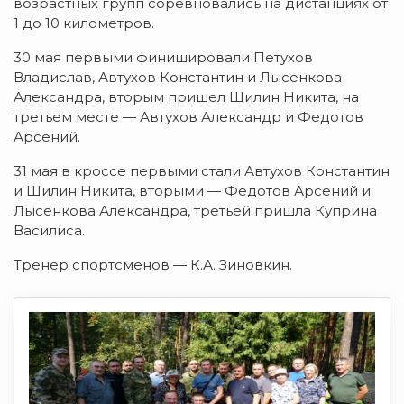
возрастных групп соревновались на дистанциях от
1 до 10 километров.
30 мая первыми финишировали Петухов
Владислав, Автухов Константин и Лысенкова
Александра, вторым пришел Шилин Никита, на
третьем месте — Автухов Александр и Федотов
Арсений.
31 мая в кроссе первыми стали Автухов Константин
и Шилин Никита, вторыми — Федотов Арсений и
Лысенкова Александра, третьей пришла Куприна
Василиса.
Тренер спортсменов — К.А. Зиновкин.