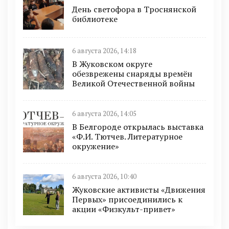
День светофора в Троснянской
библиотеке
6 августа 2026, 14:18
В Жуковском округе
обезврежены снаряды времён
Великой Отечественной войны
6 августа 2026, 14:05
В Белгороде открылась выставка
«Ф.И. Тютчев. Литературное
окружение»
6 августа 2026, 10:40
Жуковские активисты «Движения
Первых» присоединились к
акции «Физкульт-привет»