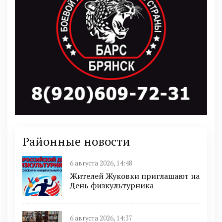
Районные новости
6 августа 2026, 14:48
Жителей Жуковки приглашают на
День физкультурника
6 августа 2026, 14:37