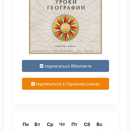
подписаться ВКонтакте
подписаться в Одноклассниках
Пн
Вт
Ср
Чт
Пт
Сб
Вс