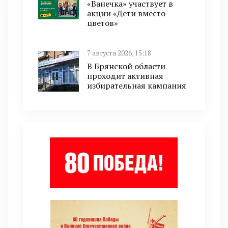
«Ванечка» участвует в
акции «Дети вместо
цветов»
7 августа 2026, 15:18
В Брянской области
проходит активная
избирательная кампания