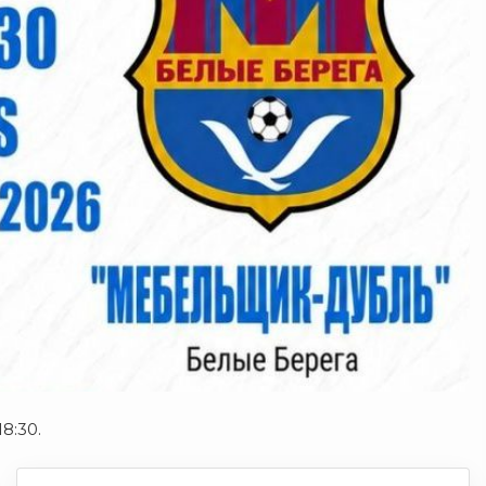
8:30.