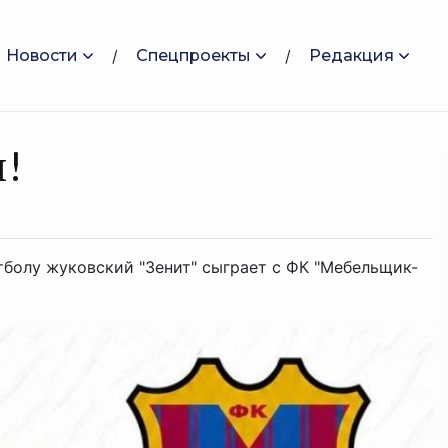
Новости
Спецпроекты
Редакция
!
тболу жуковский "Зенит" сыграет с ФК "Мебельщик-