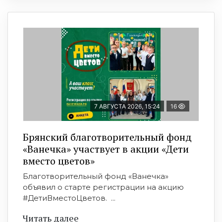
7 АВГУСТА 2026, 15:24
16
Брянский благотворительный фонд
«Ванечка» участвует в акции «Дети
вместо цветов»
Благотворительный фонд «Ванечка»
объявил о старте регистрации на акцию
#ДетиВместоЦветов. ...
Читать далее