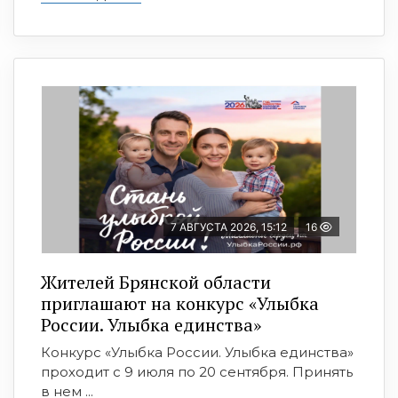
7 АВГУСТА 2026, 15:12
16
Жителей Брянской области
приглашают на конкурс «Улыбка
России. Улыбка единства»
Конкурс «Улыбка России. Улыбка единства»
проходит с 9 июля по 20 сентября. Принять
в нем ...