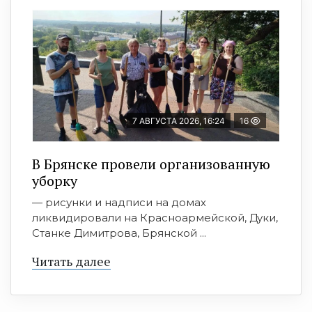
7 АВГУСТА 2026, 16:24
16
В Брянске провели организованную
уборку
— рисунки и надписи на домах
ликвидировали на Красноармейской, Дуки,
Станке Димитрова, Брянской ...
Читать далее