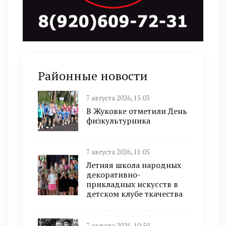
Районные новости
7 августа 2026, 15:03
В Жуковке отметили День
физкультурника
7 августа 2026, 11:05
Летняя школа народных
декоративно-
прикладных искусств в
детском клубе ткачества
7 августа 2026, 10:50