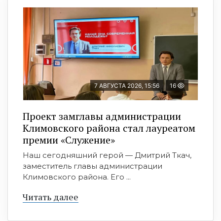
7 АВГУСТА 2026, 15:56
16
Проект замглавы администрации
Климовского района стал лауреатом
премии «Служение»
Наш сегодняшний герой — Дмитрий Ткач,
заместитель главы администрации
Климовского района. Его ...
Читать далее