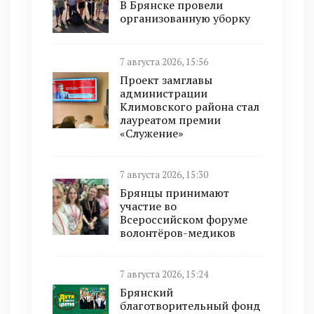
В Брянске провели
организованную уборку
7 августа 2026, 15:56
Проект замглавы
администрации
Климовского района стал
лауреатом премии
«Служение»
7 августа 2026, 15:30
Брянцы принимают
участие во
Всероссийском форуме
волонтёров-медиков
7 августа 2026, 15:24
Брянский
благотворительный фонд