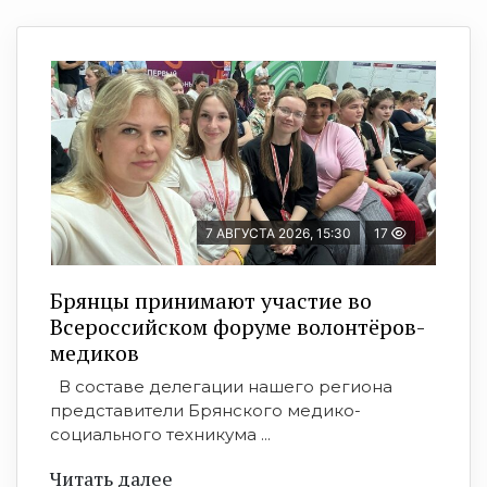
7 АВГУСТА 2026, 15:30
17
Брянцы принимают участие во
Всероссийском форуме волонтёров-
медиков
В составе делегации нашего региона
представители Брянского медико-
социального техникума ...
Читать далее