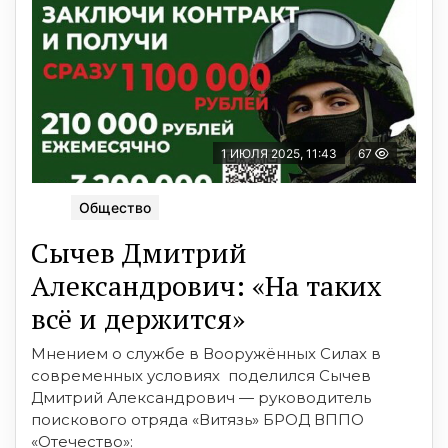
1 ИЮЛЯ 2025, 11:43
67
Общество
Сычев Дмитрий
Александрович: «На таких
всё и держится»
Мнением о службе в Вооружённых Силах в
современных условиях поделился Сычев
Дмитрий Александрович — руководитель
поискового отряда «Витязь» БРОД ВППО
«Отечество»: