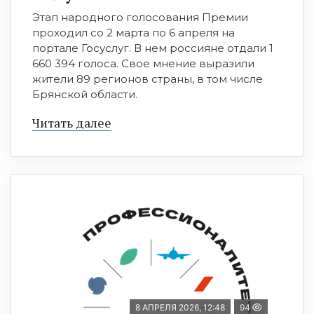
Этап народного голосования Премии
проходил со 2 марта по 6 апреля на
портале Госуслуг. В нем россияне отдали 1
660 394 голоса. Свое мнение выразили
жители 89 регионов страны, в том числе
Брянской области.
Читать далее
8 АПРЕЛЯ 2026, 12:48
94