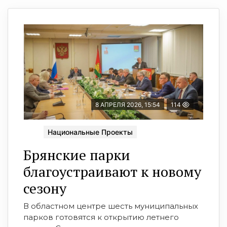
8 АПРЕЛЯ 2026, 15:54
114
Национальные Проекты
Брянские парки
благоустраивают к новому
сезону
В областном центре шесть муниципальных
парков готовятся к открытию летнего