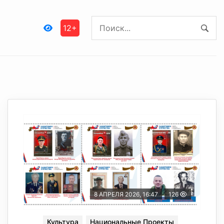
12+
8 АПРЕЛЯ 2026, 16:47
126
Культура
Национальные Проекты