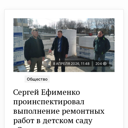
8 АПРЕЛЯ 2026, 11:48
204
Общество
Сергей Ефименко
проинспектировал
выполнение ремонтных
работ в детском саду