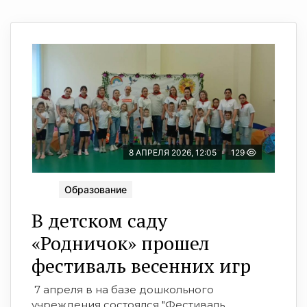
8 АПРЕЛЯ 2026, 12:05
129
Образование
В детском саду
«Родничок» прошел
фестиваль весенних игр
7 апреля в на базе дошкольного
учреждения состоялся "Фестиваль