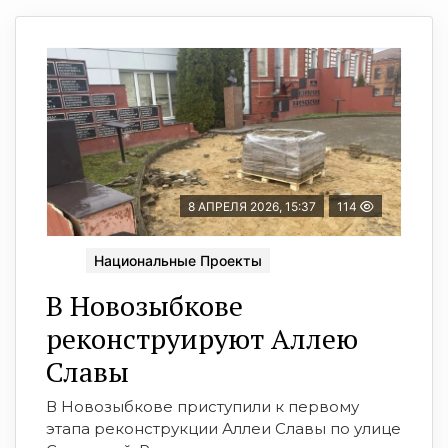
8 АПРЕЛЯ 2026, 15:37
114
Национальные Проекты
В Новозыбкове
реконструируют Аллею
Славы
В Новозыбкове приступили к первому
этапа реконструкции Аллеи Славы по улице