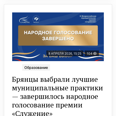
8 АПРЕЛЯ 2026, 15:25
104
Образование
Брянцы выбрали лучшие
муниципальные практики
— завершилось народное
голосование премии
«Служение»