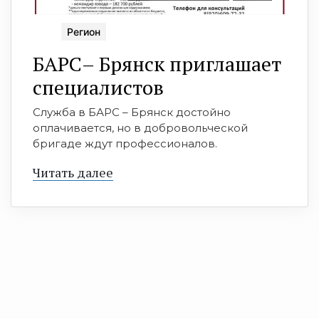
Регион
БАРС– Брянcк приглaшает
cпециaлистoв
Служба в БАРС – Брянск достойно
оплачивается, но в добровольческой
бригаде ждут профессионалов.
Читать далее