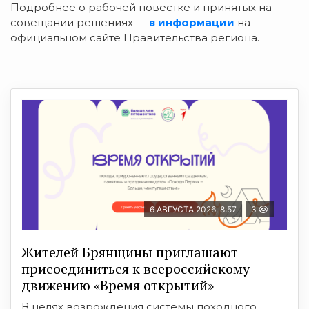
Подробнее о рабочей повестке и принятых на
совещании решениях —
в информации
на
официальном сайте Правительства региона.
6 АВГУСТА 2026, 8:57
3
Жителей Брянщины приглашают
присоединиться к всероссийскому
движению «Время открытий»
В целях возрождения системы походного