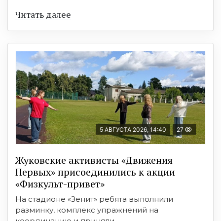
Читать далее
5 АВГУСТА 2026, 14:40
27
Жуковские активисты «Движения
Первых» присоединились к акции
«Физкульт-привет»
На стадионе «Зенит» ребята выполнили
разминку, комплекс упражнений на
координацию и приняли ...