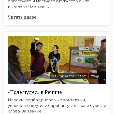
областного и местного бюджетов было
выделено 13,5 млн ...
Читать далее
5 АВГУСТА 2026, 14:52
26
«Поле чудес» в Речице
Игроки, подбадриваемые зрителями,
увлеченно крутили барабан, угадывали буквы и
слова. За звание ...