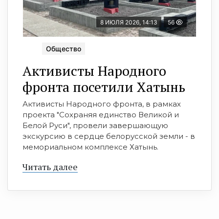
8 ИЮЛЯ 2026, 14:13
56
Общество
Активисты Народного
фронта посетили Хатынь
Активисты Народного фронта, в рамках
проекта "Сохраняя единство Великой и
Белой Руси", провели завершающую
экскурсию в сердце белорусской земли - в
мемориальном комплексе Хатынь.
Читать далее