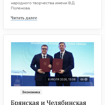
народного творчества имени В.Д.
Поленова.
Читать далее
8 ИЮЛЯ 2026, 15:06
66
Экономика
Брянская и Челябинская