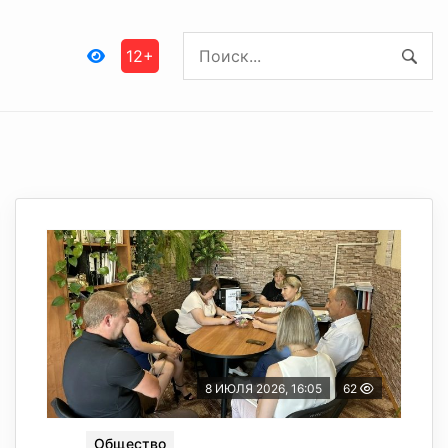
12+
8 ИЮЛЯ 2026, 16:05
62
Общество