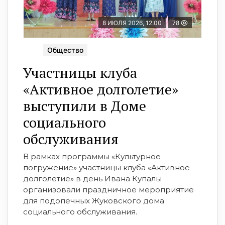
8 ИЮЛЯ 2026, 12:00
78
Общество
Участницы клуба
«Активное долголетие»
выступили в Доме
социального
обслуживания
В рамках программы «Культурное
погружение» участницы клуба «Активное
долголетие» в день Ивана Купалы
организовали праздничное мероприятие
для подопечных Жуковского дома
социального обслуживания.