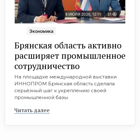
8 ИЮЛЯ 2026, 12:11
51
Экономика
Брянская область активно
расширяет промышленное
сотрудничество
На площадке международной выставки
ИННОПРОМ Брянская область сделала
серьёзный шаг к укреплению своей
промышленной базы.
Читать далее