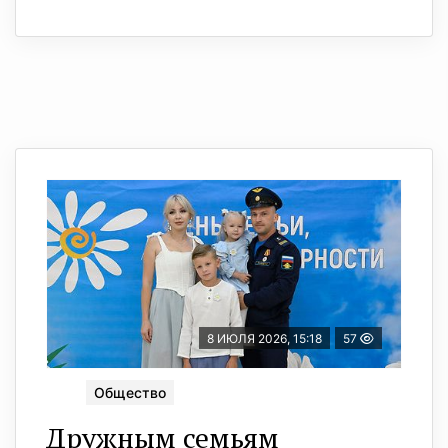
8 ИЮЛЯ 2026, 15:18
57
Общество
Дружным семьям