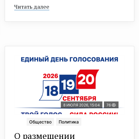
Читать далее
8 ИЮЛЯ 2026, 15:04
76
Общество
Политика
О размещении