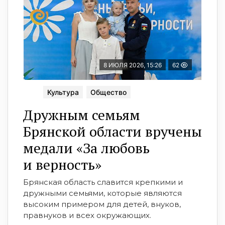
8 ИЮЛЯ 2026, 15:26
62
Культура
Общество
Дружным семьям
Брянской области вручены
медали «За любовь
и верность»
Брянская область славится крепкими и
дружными семьями, которые являются
высоким примером для детей, внуков,
правнуков и всех окружающих.